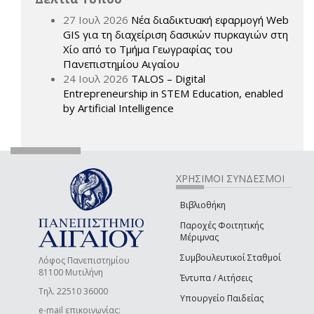
27 Ιουλ 2026
Νέα διαδικτυακή εφαρμογή Web
GIS για τη διαχείριση δασικών πυρκαγιών στη
Χίο από το Τμήμα Γεωγραφίας του
Πανεπιστημίου Αιγαίου
24 Ιουλ 2026
TALOS – Digital
Entrepreneurship in STEM Education, enabled
by Artificial Intelligence
ΧΡΗΣΙΜΟΙ ΣΥΝΔΕΣΜΟΙ
Βιβλιοθήκη
Παροχές Φοιτητικής
Μέριμνας
Συμβουλευτικοί Σταθμοί
Λόφος Πανεπιστημίου
81100 Μυτιλήνη
Έντυπα / Αιτήσεις
Τηλ. 22510 36000
Υπουργείο Παιδείας
e-mail επικοινωνίας: