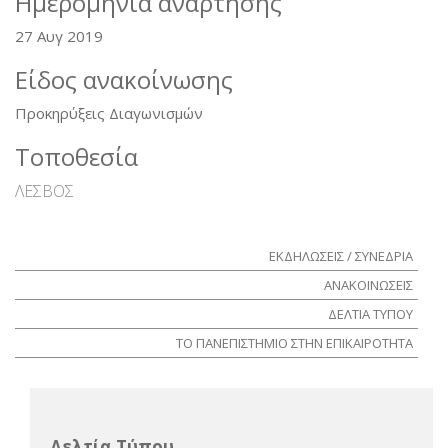
Ημερομηνία ανάρτησης
27 Αυγ 2019
Είδος ανακοίνωσης
Προκηρύξεις Διαγωνισμών
Τοποθεσία
ΛΕΣΒΟΣ
ΕΚΔΗΛΩΣΕΙΣ / ΣΥΝΕΔΡΙΑ
ΑΝΑΚΟΙΝΩΣΕΙΣ
ΔΕΛΤΙΑ ΤΥΠΟΥ
ΤΟ ΠΑΝΕΠΙΣΤΗΜΙΟ ΣΤΗΝ ΕΠΙΚΑΙΡΟΤΗΤΑ
Δελτία Τύπου