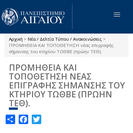
Παράκαμψη προς το κυρίως περιεχόμενο
Toggle
navigat
Αρχική
>
Νέα / Δελτία Τύπου / Ανακοινώσεις
>
Είστε εδώ
ΠΡΟΜΗΘΕΙΑ ΚΑΙ ΤΟΠΟΘΕΤΗΣΗ νέας επιγραφής
σήμανσης του κτηρίου ΤΩΘΒΕ (πρώην ΤΕΘ).
ΠΡΟΜΗΘΕΙΑ ΚΑΙ
ΤΟΠΟΘΕΤΗΣΗ ΝΕΑΣ
ΕΠΙΓΡΑΦΗΣ ΣΗΜΑΝΣΗΣ ΤΟΥ
ΚΤΗΡΙΟΥ ΤΩΘΒΕ (ΠΡΩΗΝ
ΤΕΘ).
Share
Facebook
Twitter