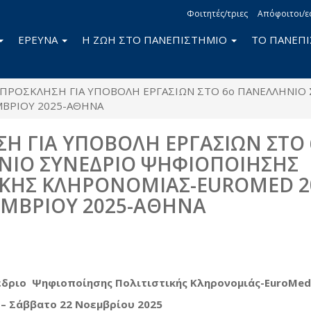
Φοιτητές/τριες
Απόφοιτοι/ε
ΕΡΕΥΝΑ
Η ΖΩΗ ΣΤΟ ΠΑΝΕΠΙΣΤΗΜΙΟ
ΤΟ ΠΑΝΕΠ
ΠΡΟΣΚΛΗΣΗ ΓΙΑ ΥΠΟΒΟΛΗ ΕΡΓΑΣΙΩΝ ΣΤΟ 6ο ΠΑΝΕΛΛΗΝΙΟ
ΜΒΡΙΟΥ 2025-ΑΘΗΝΑ
Η ΓΙΑ ΥΠΟΒΟΛΗ ΕΡΓΑΣΙΩΝ ΣΤΟ
ΝΙΟ ΣΥΝΕΔΡΙΟ ΨΗΦΙΟΠΟΙΗΣΗΣ
ΙΚΗΣ ΚΛΗΡΟΝΟΜΙΑΣ-EUROMED 2
ΕΜΒΡΙΟΥ 2025-ΑΘΗΝΑ
book
itter
έδριο Ψηφιοποίησης Πολιτιστικής Κληρονομιάς-
EuroMe
– Σάββατο 22 Νοεμβρίου 2025