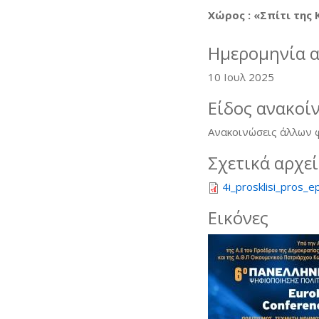
Χώρος : «Σπίτι της
Ημερομηνία 
10 Ιουλ 2025
Είδος ανακοί
Ανακοινώσεις άλλων
Σχετικά αρχε
4i_prosklisi_pros_
Εικόνες