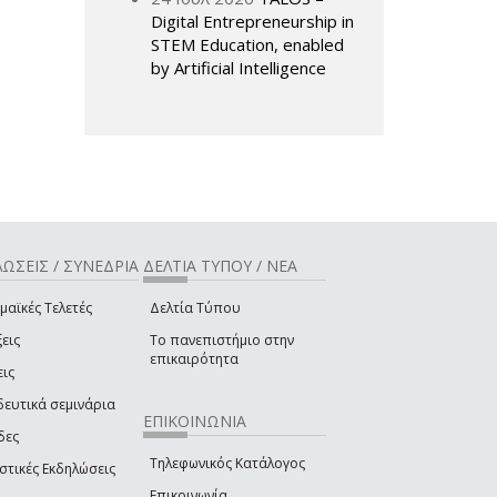
Digital Entrepreneurship in
STEM Education, enabled
by Artificial Intelligence
ΩΣΕΙΣ / ΣΥΝΕΔΡΙΑ
ΔΕΛΤΙΑ ΤΥΠΟΥ / ΝΕΑ
μαϊκές Τελετές
Δελτία Τύπου
εις
Το πανεπιστήμιο στην
επικαιρότητα
εις
δευτικά σεμινάρια
ΕΠΙΚΟΙΝΩΝΙΑ
δες
Τηλεφωνικός Κατάλογος
στικές Εκδηλώσεις
Επικοινωνία