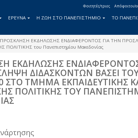
Φοιτητές/τριες
Απόφοιτοι/ε
ΕΡΕΥΝΑ
Η ΖΩΗ ΣΤΟ ΠΑΝΕΠΙΣΤΗΜΙΟ
ΤΟ ΠΑΝΕΠ
ΠΡΟΣΚΛΗΣΗ ΕΚΔΗΛΩΣΗΣ ΕΝΔΙΑΦΕΡΟΝΤΟΣ ΓΙΑ ΤΗΝ ΠΡΟΣΛΗ
 ΠΟΛΙΤΙΚΗΣ του Πανεπιστημίου Μακεδονίας
Η ΕΚΔΗΛΩΣΗΣ ΕΝΔΙΑΦΕΡΟΝΤΟΣ
ΛΗΨΗ ΔΙΔΑΣΚΟΝΤΩΝ ΒΑΣΕΙ ΤΟ
80 ΣΤΟ ΤΜΗΜΑ ΕΚΠΑΙΔΕΥΤΙΚΗΣ Κ
ΗΣ ΠΟΛΙΤΙΚΗΣ ΤΟΥ ΠΑΝΕΠΙΣΤΗ
ΙΑΣ
book
itter
ανάρτησης