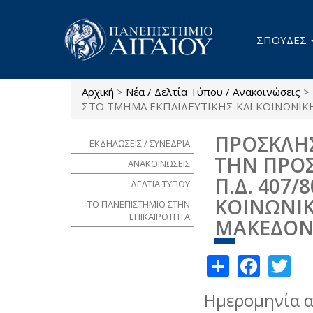
Παράκαμψη προς το κυρίως περιεχόμενο
ΣΠΟΥΔΕΣ
Αρχική
>
Νέα / Δελτία Τύπου / Ανακοινώσεις
>
Είστε εδώ
ΣΤΟ ΤΜΗΜΑ ΕΚΠΑΙΔΕΥΤΙΚΗΣ ΚΑΙ ΚΟΙΝΩΝΙΚΗΣ
ΠΡΟΣΚΛΗΣ
ΕΚΔΗΛΩΣΕΙΣ / ΣΥΝΕΔΡΙΑ
ΤΗΝ ΠΡΟΣ
ΑΝΑΚΟΙΝΩΣΕΙΣ
Π.Δ. 407/
ΔΕΛΤΙΑ ΤΥΠΟΥ
ΚΟΙΝΩΝΙΚ
ΤΟ ΠΑΝΕΠΙΣΤΗΜΙΟ ΣΤΗΝ
ΕΠΙΚΑΙΡΟΤΗΤΑ
ΜΑΚΕΔΟΝ
Share
Face
Tw
Ημερομηνία 