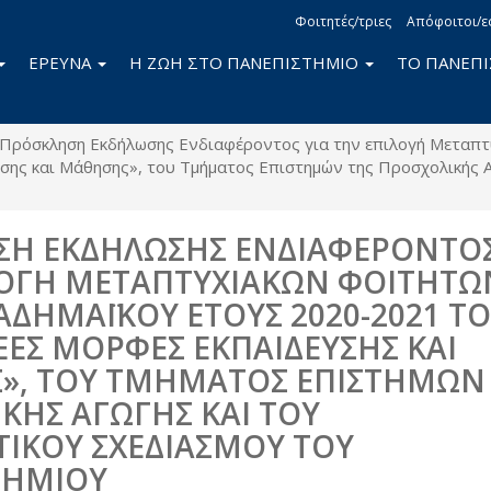
Φοιτητές/τριες
Απόφοιτοι/ε
ΕΡΕΥΝΑ
Η ΖΩΗ ΣΤΟ ΠΑΝΕΠΙΣΤΗΜΙΟ
ΤΟ ΠΑΝΕΠ
Πρόσκληση Εκδήλωσης Ενδιαφέροντος για την επιλογή Μεταπτ
σης και Μάθησης», του Τμήματος Επιστημών της Προσχολικής Α
Η ΕΚΔΗΛΩΣΗΣ ΕΝΔΙΑΦΕΡΟΝΤΟΣ
ΟΓΗ ΜΕΤΑΠΤΥΧΙΑΚΩΝ ΦΟΙΤΗΤΩ
ΑΔΗΜΑΪΚΟΥ ΕΤΟΥΣ 2020-2021 Τ
ΝΕΕΣ ΜΟΡΦΕΣ ΕΚΠΑΙΔΕΥΣΗΣ ΚΑΙ
», ΤΟΥ ΤΜΗΜΑΤΟΣ ΕΠΙΣΤΗΜΩΝ
ΚΗΣ ΑΓΩΓΗΣ ΚΑΙ ΤΟΥ
ΤΙΚΟΥ ΣΧΕΔΙΑΣΜΟΥ ΤΟΥ
ΤΗΜΙΟΥ