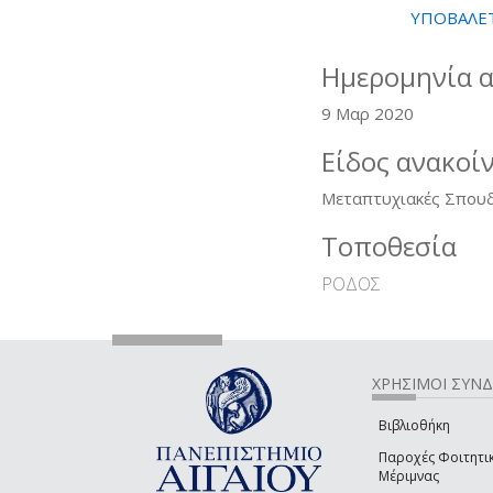
ΥΠΟΒΑΛΕ
Ημερομηνία 
9 Μαρ 2020
Είδος ανακοί
Μεταπτυχιακές Σπου
Τοποθεσία
ΡΟΔΟΣ
ΧΡΗΣΙΜΟΙ ΣΥΝ
Βιβλιοθήκη
Παροχές Φοιτητι
Μέριμνας