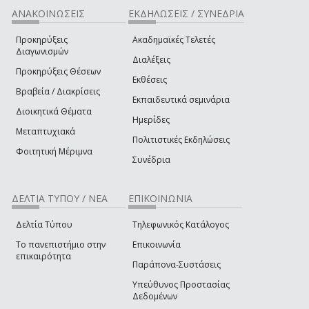
ΑΝΑΚΟΙΝΩΣΕΙΣ
ΕΚΔΗΛΩΣΕΙΣ / ΣΥΝΕΔΡΙΑ
Προκηρύξεις
Ακαδημαϊκές Τελετές
Διαγωνισμών
Διαλέξεις
Προκηρύξεις Θέσεων
Εκθέσεις
Βραβεία / Διακρίσεις
Εκπαιδευτικά σεμινάρια
Διοικητικά Θέματα
Ημερίδες
Μεταπτυχιακά
Πολιτιστικές Εκδηλώσεις
Φοιτητική Μέριμνα
Συνέδρια
ΔΕΛΤΙΑ ΤΥΠΟΥ / ΝΕΑ
ΕΠΙΚΟΙΝΩΝΙΑ
Δελτία Τύπου
Τηλεφωνικός Κατάλογος
Το πανεπιστήμιο στην
Επικοινωνία
επικαιρότητα
Παράπονα-Συστάσεις
Υπεύθυνος Προστασίας
Δεδομένων