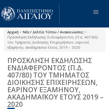
Παράκαμψη προς το κυρίως περιεχόμενο
Toggle
navigat
Αρχική
>
Νέα / Δελτία Τύπου / Ανακοινώσεις
>
Είστε εδώ
Πρόσκληση Εκδήλωσης Ενδιαφέροντος (Π.Δ. 407/80)
του Τμήματος Διοίκησης Επιχειρήσεων, εαρινού
εξαμήνου, ακαδημαϊκού έτους 2019 – 2020
ΠΡΟΣΚΛΗΣΗ ΕΚΔΗΛΩΣΗΣ
ΕΝΔΙΑΦΕΡΟΝΤΟΣ (Π.Δ.
407/80) ΤΟΥ ΤΜΗΜΑΤΟΣ
ΔΙΟΙΚΗΣΗΣ ΕΠΙΧΕΙΡΗΣΕΩΝ,
ΕΑΡΙΝΟΥ ΕΞΑΜΗΝΟΥ,
ΑΚΑΔΗΜΑΪΚΟΥ ΕΤΟΥΣ 2019 –
2020