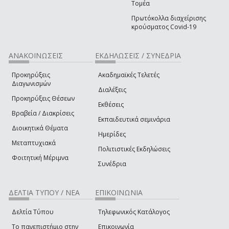
Τομέα
Πρωτόκολλα διαχείρισης
κρούσματος Covid-19
ΑΝΑΚΟΙΝΩΣΕΙΣ
ΕΚΔΗΛΩΣΕΙΣ / ΣΥΝΕΔΡΙΑ
Προκηρύξεις
Ακαδημαϊκές Τελετές
Διαγωνισμών
Διαλέξεις
Προκηρύξεις Θέσεων
Εκθέσεις
Βραβεία / Διακρίσεις
Εκπαιδευτικά σεμινάρια
Διοικητικά Θέματα
Ημερίδες
Μεταπτυχιακά
Πολιτιστικές Εκδηλώσεις
Φοιτητική Μέριμνα
Συνέδρια
ΔΕΛΤΙΑ ΤΥΠΟΥ / ΝΕΑ
ΕΠΙΚΟΙΝΩΝΙΑ
Δελτία Τύπου
Τηλεφωνικός Κατάλογος
Το πανεπιστήμιο στην
Επικοινωνία