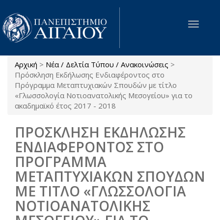
Παράκαμψη προς το κυρίως περιεχόμενο
Toggle
navigat
Αρχική
>
Νέα / Δελτία Τύπου / Ανακοινώσεις
>
Είστε εδώ
Πρόσκληση Εκδήλωσης Ενδιαφέροντος στο
Πρόγραμμα Μεταπτυχιακών Σπουδών με τίτλο
«Γλωσσολογία Νοτιοανατολικής Μεσογείου» για το
ακαδημαϊκό έτος 2017 - 2018
ΠΡΟΣΚΛΗΣΗ ΕΚΔΗΛΩΣΗΣ
ΕΝΔΙΑΦΕΡΟΝΤΟΣ ΣΤΟ
ΠΡΟΓΡΑΜΜΑ
ΜΕΤΑΠΤΥΧΙΑΚΩΝ ΣΠΟΥΔΩΝ
ΜΕ ΤΙΤΛΟ «ΓΛΩΣΣΟΛΟΓΙΑ
ΝΟΤΙΟΑΝΑΤΟΛΙΚΗΣ