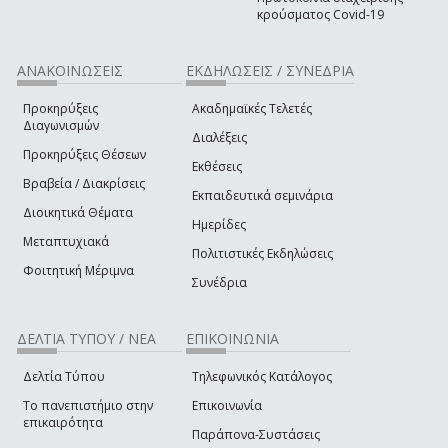
κρούσματος Covid-19
ΑΝΑΚΟΙΝΩΣΕΙΣ
ΕΚΔΗΛΩΣΕΙΣ / ΣΥΝΕΔΡΙΑ
Προκηρύξεις
Ακαδημαϊκές Τελετές
Διαγωνισμών
Διαλέξεις
Προκηρύξεις Θέσεων
Εκθέσεις
Βραβεία / Διακρίσεις
Εκπαιδευτικά σεμινάρια
Διοικητικά Θέματα
Ημερίδες
Μεταπτυχιακά
Πολιτιστικές Εκδηλώσεις
Φοιτητική Μέριμνα
Συνέδρια
ΔΕΛΤΙΑ ΤΥΠΟΥ / ΝΕΑ
ΕΠΙΚΟΙΝΩΝΙΑ
Δελτία Τύπου
Τηλεφωνικός Κατάλογος
Το πανεπιστήμιο στην
Επικοινωνία
επικαιρότητα
Παράπονα-Συστάσεις