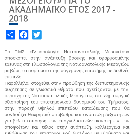
ΜΕΣΟΓΕΙΟΥ» ΓΙΑ ΤΟ
ΑΚΑΔΗΜΑΪΚΟ ΕΤΟΣ 2017 -
2018
Share
Facebook
Twitter
Το ΠΜΣ «Γλωσσολογία Νοτιοανατολικής Μεσογείου»
αποσκοπεί στην ανάπτυξη βασικής και εφαρμοσμένης
έρευνας στη Γλωσσολογία της Νοτιοανατολικής Μεσογείου
με βάση τα πορίσματα της σύγχρονης επιστήμης σε διεθνές
επίπεδο.
Παράλληλα, στοχεύει στην προώθηση της διεπιστημονικής
συζήτησης σε γλωσσικά θέματα που σχετίζονται με την
περιοχή της Νοτιοανατολικής Μεσογείου, στη δημιουργική
αξιοποίηση του επιστημονικού δυναμικού του Τμήματος,
στην παροχή υψηλού επιπέδου εκπαίδευσης που θα
συνδυάζει θεωρητικό υπόβαθρο και ανάπτυξη δεξιοτήτων
για βελτιστοποίηση των επαγγελματικών ικανοτήτων των
αποφοίτων και τέλος στην ανάπτυξη, καλλιέργεια και
εμβάθυνση του επιστημονικού διαλόγου με ιδρύματα και