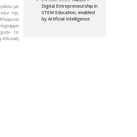
Digital Entrepreneurship in
γαίου με
STEM Education, enabled
χνών της
by Artificial Intelligence
Φλώρινα
ρόγραμμα
έχνη» το
Κλινική