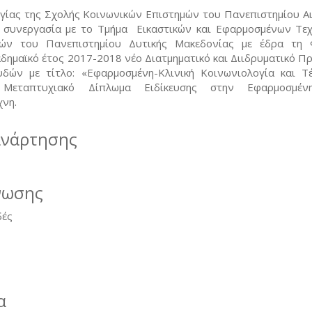
γίας της Σχολής Κοινωνικών Επιστημών του Πανεπιστημίου Αι
 συνεργασία με το Τμήμα Εικαστικών και Εφαρμοσμένων Τε
ών του Πανεπιστημίου Δυτικής Μακεδονίας με έδρα τη 
αδημαϊκό έτος 2017-2018 νέο Διατμηματικό και Διιδρυματικό Π
δών με τίτλο: «Εφαρμοσμένη-Κλινική Κοινωνιολογία και Τ
Μεταπτυχιακό Δίπλωμα Ειδίκευσης στην Εφαρμοσμένη-
χνη.
ανάρτησης
νωσης
δές
α