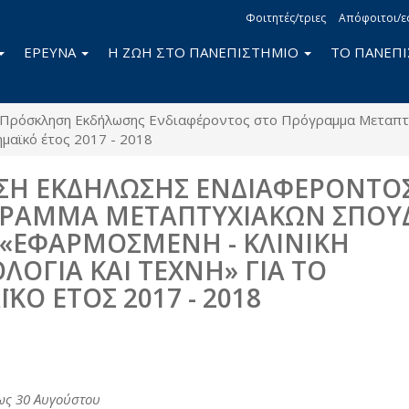
Φοιτητές/τριες
Απόφοιτοι/ε
ΕΡΕΥΝΑ
Η ΖΩΗ ΣΤΟ ΠΑΝΕΠΙΣΤΗΜΙΟ
ΤΟ ΠΑΝΕΠ
Πρόσκληση Εκδήλωσης Ενδιαφέροντος στο Πρόγραμμα Μεταπτυ
ημαϊκό έτος 2017 - 2018
ΣΗ ΕΚΔΗΛΩΣΗΣ ΕΝΔΙΑΦΕΡΟΝΤΟ
ΓΡΑΜΜΑ ΜΕΤΑΠΤΥΧΙΑΚΩΝ ΣΠΟΥ
 «ΕΦΑΡΜΟΣΜΕΝΗ - ΚΛΙΝΙΚΗ
ΛΟΓΙΑ ΚΑΙ ΤΕΧΝΗ» ΓΙΑ ΤΟ
ΚΟ ΕΤΟΣ 2017 - 2018
book
itter
ως 30 Αυγούστου