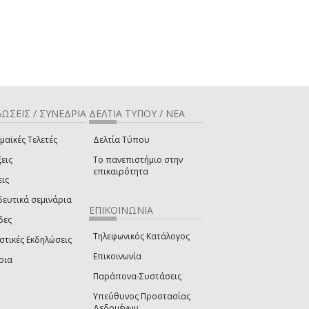
ΩΣΕΙΣ / ΣΥΝΕΔΡΙΑ
ΔΕΛΤΙΑ ΤΥΠΟΥ / ΝΕΑ
μαϊκές Τελετές
Δελτία Τύπου
εις
Το πανεπιστήμιο στην
επικαιρότητα
εις
δευτικά σεμινάρια
ΕΠΙΚΟΙΝΩΝΙΑ
δες
Τηλεφωνικός Κατάλογος
στικές Εκδηλώσεις
Επικοινωνία
ρια
Παράπονα-Συστάσεις
Υπεύθυνος Προστασίας
Δεδομένων