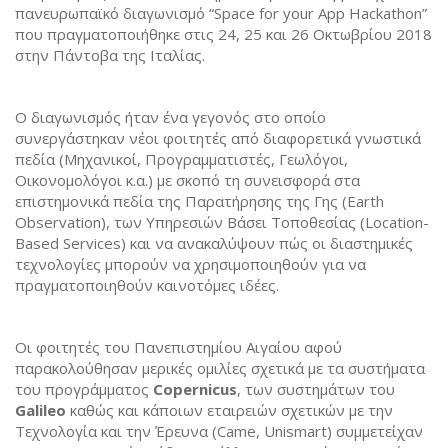
πανευρωπαϊκό διαγωνισμό “Space for your App Hackathon”
που πραγματοποιήθηκε στις 24, 25 και 26 Οκτωβρίου 2018
στην Πάντοβα της Ιταλίας.
Ο διαγωνισμός ήταν ένα γεγονός στο οποίο
συνεργάστηκαν νέοι φοιτητές από διαφορετικά γνωστικά
πεδία (Μηχανικοί, Προγραμματιστές, Γεωλόγοι,
Οικονομολόγοι κ.α.) με σκοπό τη συνεισφορά στα
επιστημονικά πεδία της Παρατήρησης της Γης (Earth
Observation), των Υπηρεσιών Βάσει Τοποθεσίας (Location-
Based Services) και να ανακαλύψουν πώς οι διαστημικές
τεχνολογίες μπορούν να χρησιμοποιηθούν για να
πραγματοποιηθούν καινοτόμες ιδέες.
Οι φοιτητές του Πανεπιστημίου Αιγαίου αφού
παρακολούθησαν μερικές ομιλίες σχετικά με τα συστήματα
του προγράμματος
Copernicus
, των συστημάτων του
Galileo
καθώς και κάποιων εταιρειών σχετικών με την
Τεχνολογία και την Έρευνα (Came, Unismart) συμμετείχαν