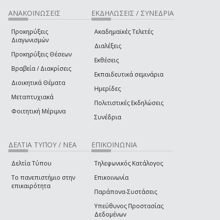
ΑΝΑΚΟΙΝΩΣΕΙΣ
ΕΚΔΗΛΩΣΕΙΣ / ΣΥΝΕΔΡΙΑ
Προκηρύξεις
Ακαδημαϊκές Τελετές
Διαγωνισμών
Διαλέξεις
Προκηρύξεις Θέσεων
Εκθέσεις
Βραβεία / Διακρίσεις
Εκπαιδευτικά σεμινάρια
Διοικητικά Θέματα
Ημερίδες
Μεταπτυχιακά
Πολιτιστικές Εκδηλώσεις
Φοιτητική Μέριμνα
Συνέδρια
ΔΕΛΤΙΑ ΤΥΠΟΥ / ΝΕΑ
ΕΠΙΚΟΙΝΩΝΙΑ
Δελτία Τύπου
Τηλεφωνικός Κατάλογος
Το πανεπιστήμιο στην
Επικοινωνία
επικαιρότητα
Παράπονα-Συστάσεις
Υπεύθυνος Προστασίας
Δεδομένων