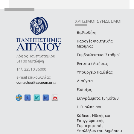
ΧΡΗΣΙΜΟΙ ΣΥΝΔΕΣΜΟΙ
Βιβλιοθήκη
Παροχές Φοιτητικής
Μέριμνας
Συμβουλευτικοί Σταθμοί
Λόφος Πανεπιστημίου
81100 Μυτιλήνη
Έντυπα / Αιτήσεις
Τηλ. 22510 36000
Υπουργείο Παιδείας
e-mail επικοινωνίας:
Διαύγεια
(link sends e-mail)
contactus@aegean.gr
Εύδοξος
Συγγράμματα Τμημάτων
Η Ευρώπη σου
Κώδικας Ηθικής και
Επαγγελματικής
Συμπεριφοράς
Υπαλλήλων του Δημόσιου