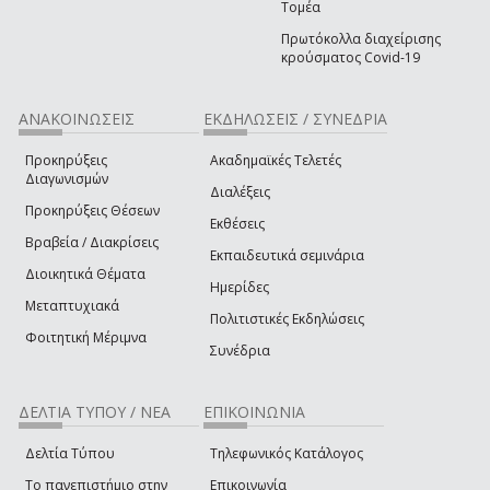
Τομέα
Πρωτόκολλα διαχείρισης
κρούσματος Covid-19
ΑΝΑΚΟΙΝΩΣΕΙΣ
ΕΚΔΗΛΩΣΕΙΣ / ΣΥΝΕΔΡΙΑ
Προκηρύξεις
Ακαδημαϊκές Τελετές
Διαγωνισμών
Διαλέξεις
Προκηρύξεις Θέσεων
Εκθέσεις
Βραβεία / Διακρίσεις
Εκπαιδευτικά σεμινάρια
Διοικητικά Θέματα
Ημερίδες
Μεταπτυχιακά
Πολιτιστικές Εκδηλώσεις
Φοιτητική Μέριμνα
Συνέδρια
ΔΕΛΤΙΑ ΤΥΠΟΥ / ΝΕΑ
ΕΠΙΚΟΙΝΩΝΙΑ
Δελτία Τύπου
Τηλεφωνικός Κατάλογος
Το πανεπιστήμιο στην
Επικοινωνία