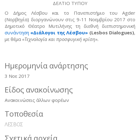
ΔΕΛΤΙΟ ΤΥΠΟΥ
Ο Δήμος Λέσβου και το Πανεπιστήμιο του Agder
(Νορβηγία) διοργανώνουν στις 9-11 Νοεμβρίου 2017 στο
Δημοτικό Θέατρο Μυτιλήνης τη διεθνή διεπιστημονική
συνάντηση
«Διάλογοι της Λέσβου»
(Lesbos Dialogues)
,
με θέμα
«Τεχνολογία και προσφυγική κρίση»
.
Ημερομηνία ανάρτησης
3 Νοε 2017
Είδος ανακοίνωσης
Ανακοινώσεις άλλων φορέων
Τοποθεσία
ΛΕΣΒΟΣ
Σχετικά αρχεία