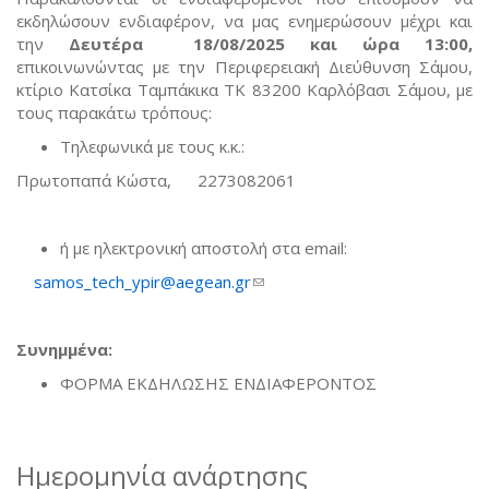
εκδηλώσουν ενδιαφέρον, να μας ενημερώσουν μέχρι και
την
Δευτέρα 18/08/2025 και ώρα 13:00
,
επικοινωνώντας με την Περιφερειακή Διεύθυνση Σάμου,
κτίριο Κατσίκα Ταμπάκικα ΤΚ 83200 Καρλόβασι Σάμου, με
τους παρακάτω τρόπους:
Τηλεφωνικά με τους κ.κ.:
Πρωτοπαπά Κώστα, 2273082061
ή με ηλεκτρονική αποστολή στα email:
samos_tech_ypir@aegean.gr
(link sends e-mail)
Συνημμένα:
ΦΟΡΜΑ ΕΚΔΗΛΩΣΗΣ ΕΝΔΙΑΦΕΡΟΝΤΟΣ
Ημερομηνία ανάρτησης