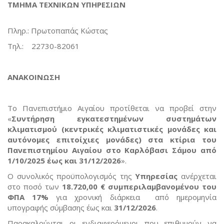
ΤΜΗΜΑ ΤΕΧΝΙΚΩΝ ΥΠΗΡΕΣΙΩΝ
Πληρ.: Πρωτοπαπάς Κώστας
Τηλ.: 22730-82061
ΑΝΑΚΟΙΝΩΣΗ
Το Πανεπιστήμιο Αιγαίου προτίθεται να προβεί στην
«
Συντήρηση εγκατεστημένων συστημάτων
κλιματισμού (κεντρικές κλιματιστικές μονάδες και
αυτόνομες επιτοίχιες μονάδες) στα κτίρια του
Πανεπιστημίου Αιγαίου στο Καρλόβασι Σάμου από
1/10/2025 έως και 31/12/2026
».
Ο συνολικός προϋπολογισμός της
Υπηρεσίας
ανέρχεται
στο ποσό των
18.720,00 €
συμπεριλαμβανομένου του
ΦΠΑ 17%
για χρονική διάρκεια από ημερομηνία
υπογραφής σύμβασης έως και
31/12/2026
.
Παρακαλούνται οι ενδιαφερόμενοι που επιθυμούν να