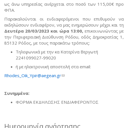
ως άνω υπηρεσίας ανέρχεται στο ποσό των 115,00€ προ
ΦΠΑ.
Παρακαλούνται οι ενδιαφερόμενοι που επιθυμούν να
εκδηλώσουν ενδιαφέρον, να μας ενημερώσουν μέχρι και τη
Δευτέρα 20/03/2023 και ώρα 13:00
,
επικοινωνώντας με
την Περιφερειακή Διεύθυνση Ρόδου, οδός Δημοκρατίας 1,
85132 Ρόδος, με τους παρακάτω τρόπους:
Τηλεφωνικά με την κα Κατερίνα Βεργωτή
2241099027-99020
ή με ηλεκτρονική αποστολή στα email:
Rhodes_Oik_Ypir@aegean.gr
(link sends e-mail)
Συνημμένα:
ΦΟΡΜΑ ΕΚΔΗΛΩΣΗΣ ΕΝΔΙΑΦΕΡΟΝΤΟΣ
Ημερομηνία ανάρτησης