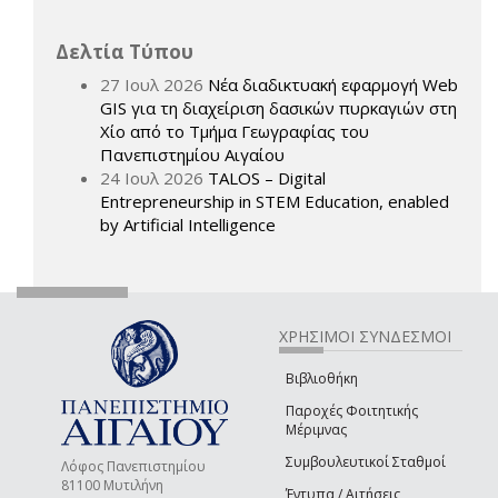
Δελτία Τύπου
27 Ιουλ 2026
Νέα διαδικτυακή εφαρμογή Web
GIS για τη διαχείριση δασικών πυρκαγιών στη
Χίο από το Τμήμα Γεωγραφίας του
Πανεπιστημίου Αιγαίου
24 Ιουλ 2026
TALOS – Digital
Entrepreneurship in STEM Education, enabled
by Artificial Intelligence
ΧΡΗΣΙΜΟΙ ΣΥΝΔΕΣΜΟΙ
Βιβλιοθήκη
Παροχές Φοιτητικής
Μέριμνας
Συμβουλευτικοί Σταθμοί
Λόφος Πανεπιστημίου
81100 Μυτιλήνη
Έντυπα / Αιτήσεις