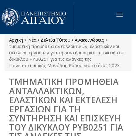
Παράκαμψη προς το κυρίως περιεχόμενο
Toggle
navigat
Αρχική
>
Νέα / Δελτία Τύπου / Ανακοινώσεις
>
Είστε εδώ
τμηματική προμήθεια ανταλλακτικών, ελαστικών και
εκτέλεση εργασιών για τη συντήρηση και επισκευή του
δικύκλου ΡΥΒ0251 για τις ανάγκες της
Πανεπιστημιακής Μονάδας Ρόδου για το έτος 2023
ΤΜΗΜΑΤΙΚΗ ΠΡΟΜΗΘΕΙΑ
ΑΝΤΑΛΛΑΚΤΙΚΩΝ,
ΕΛΑΣΤΙΚΩΝ ΚΑΙ ΕΚΤΕΛΕΣΗ
ΕΡΓΑΣΙΩΝ ΓΙΑ ΤΗ
ΣΥΝΤΗΡΗΣΗ ΚΑΙ ΕΠΙΣΚΕΥΗ
ΤΟΥ ΔΙΚΥΚΛΟΥ ΡΥΒ0251 ΓΙΑ