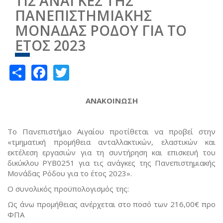
ΤΙΣ ΑΝΑΓΚΕΣ ΤΗΣ
ΠΑΝΕΠΙΣΤΗΜΙΑΚΗΣ
ΜΟΝΑΔΑΣ ΡΟΔΟΥ ΓΙΑ ΤΟ
ΕΤΟΣ 2023
Share
Facebook
Twitter
ΑΝΑΚΟΙΝΩΣΗ
Το Πανεπιστήμιο Αιγαίου προτίθεται να προβεί στην
«τμηματική προμήθεια ανταλλακτικών, ελαστικών και
εκτέλεση εργασιών για τη συντήρηση και επισκευή του
δικύκλου ΡΥΒ0251 για τις ανάγκες της Πανεπιστημιακής
Μονάδας Ρόδου για το έτος 2023».
Ο συνολικός προϋπολογισμός της:
Ως άνω προμήθειας ανέρχεται στο ποσό των 216,00€ προ
ΦΠΑ