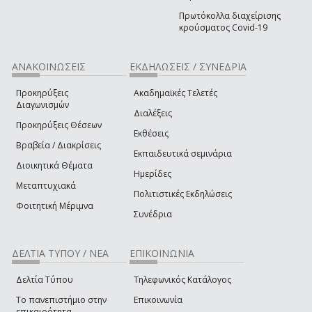
Πρωτόκολλα διαχείρισης
κρούσματος Covid-19
ΑΝΑΚΟΙΝΩΣΕΙΣ
ΕΚΔΗΛΩΣΕΙΣ / ΣΥΝΕΔΡΙΑ
Προκηρύξεις
Ακαδημαϊκές Τελετές
Διαγωνισμών
Διαλέξεις
Προκηρύξεις Θέσεων
Εκθέσεις
Βραβεία / Διακρίσεις
Εκπαιδευτικά σεμινάρια
Διοικητικά Θέματα
Ημερίδες
Μεταπτυχιακά
Πολιτιστικές Εκδηλώσεις
Φοιτητική Μέριμνα
Συνέδρια
ΔΕΛΤΙΑ ΤΥΠΟΥ / ΝΕΑ
ΕΠΙΚΟΙΝΩΝΙΑ
Δελτία Τύπου
Τηλεφωνικός Κατάλογος
Το πανεπιστήμιο στην
Επικοινωνία
επικαιρότητα