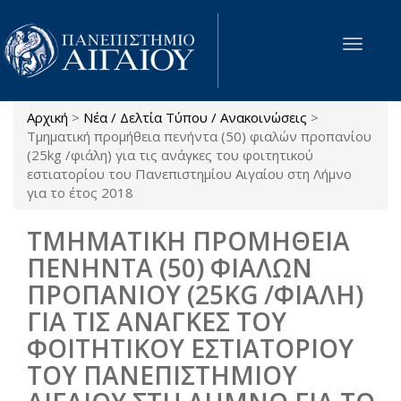
Παράκαμψη προς το κυρίως περιεχόμενο
Toggle
navigat
Αρχική
>
Νέα / Δελτία Τύπου / Ανακοινώσεις
>
Είστε εδώ
Τμηματική προμήθεια πενήντα (50) φιαλών προπανίου
(25kg /φιάλη) για τις ανάγκες του φοιτητικού
εστιατορίου του Πανεπιστημίου Αιγαίου στη Λήμνο
για το έτος 2018
ΤΜΗΜΑΤΙΚΗ ΠΡΟΜΗΘΕΙΑ
ΠΕΝΗΝΤΑ (50) ΦΙΑΛΩΝ
ΠΡΟΠΑΝΙΟΥ (25KG /ΦΙΑΛΗ)
ΓΙΑ ΤΙΣ ΑΝΑΓΚΕΣ ΤΟΥ
ΦΟΙΤΗΤΙΚΟΥ ΕΣΤΙΑΤΟΡΙΟΥ
ΤΟΥ ΠΑΝΕΠΙΣΤΗΜΙΟΥ