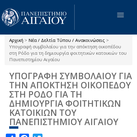
Παράκαμψη προς το κυρίως περιεχόμενο
Toggle
navigat
Αρχική
>
Νέα / Δελτία Τύπου / Ανακοινώσεις
>
Είστε εδώ
Υπογραφή συμβολαίου για την απόκτηση οικοπέδου
στη Ρόδο για τη δημιουργία φοιτητικών κατοικιών του
Πανεπιστημίου Αιγαίου
ΥΠΟΓΡΑΦΗ ΣΥΜΒΟΛΑΙΟΥ ΓΙΑ
ΤΗΝ ΑΠΟΚΤΗΣΗ ΟΙΚΟΠΕΔΟΥ
ΣΤΗ ΡΟΔΟ ΓΙΑ ΤΗ
ΔΗΜΙΟΥΡΓΙΑ ΦΟΙΤΗΤΙΚΩΝ
ΚΑΤΟΙΚΙΩΝ ΤΟΥ
ΠΑΝΕΠΙΣΤΗΜΙΟΥ ΑΙΓΑΙΟΥ