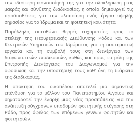
την ιδιαίτερη ικανοποίησή της για την ολοκλήρωση μιας
μακράς και σύνθετης διαδικασίας, η οποία δημιουργεί τις
προϋποθέσεις για την υλοποίηση ενός έργου υψηλής
σημασίας για το Ίδρυμα και τη φοιτητική κοινότητα.
Παράλληλα, απευθύνει θερμές ευχαριστίες προς τα
στελέχη της Περιφερειακής Διεύθυνσης Ρόδου και των
Κεντρικών Υπηρεσιών του Ιδρύματος για τη συστηματική
εργασία και τη συμβολή τους στη διενέργεια των
διαγωνιστικών διαδικασιών, καθώς και προς τα μέλη της
Επιτροπής Διενέργειας του Διαγωνισμού για την
αφοσίωση και την υποστήριξή τους καθ' όλη τη διάρκεια
της διαδικασίας.
Η απόκτηση του οικοπέδου αποτελεί μια σημαντική
επένδυση για το μέλλον του Πανεπιστημίου Αιγαίου και
σηματοδοτεί την έναρξη μιας νέας προσπάθειας για την
ανάπτυξη σύγχρονων υποδομών φοιτητικής στέγασης στη
Ρόδο, προς όφελος των επόμενων γενεών φοιτητών και
φοιτητριών.