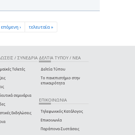
επόμενη ›
τελευταία »
ΩΣΕΙΣ / ΣΥΝΕΔΡΙΑ
ΔΕΛΤΙΑ ΤΥΠΟΥ / ΝΕΑ
μαϊκές Τελετές
Δελτία Τύπου
εις
Το πανεπιστήμιο στην
επικαιρότητα
εις
δευτικά σεμινάρια
ΕΠΙΚΟΙΝΩΝΙΑ
δες
Τηλεφωνικός Κατάλογος
στικές Εκδηλώσεις
Επικοινωνία
ρια
Παράπονα-Συστάσεις