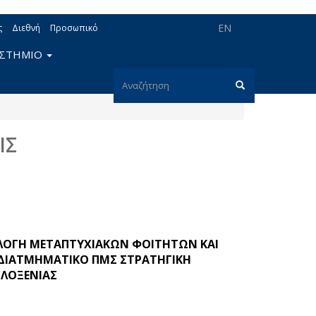
EN
ς
Διεθνή
Προσωπικό
ΙΣΤΗΜΙΟ
Φόρμα
αναζήτησης
Αναζήτηση
ΙΣ
ΙΛΟΓΗ ΜΕΤΑΠΤΥΧΙΑΚΩΝ ΦΟΙΤΗΤΩΝ ΚΑΙ
Ο ΔΙΑΤΜΗΜΑΤΙΚΟ ΠΜΣ ΣΤΡΑΤΗΓΙΚΗ
ΙΛΟΞΕΝΙΑΣ