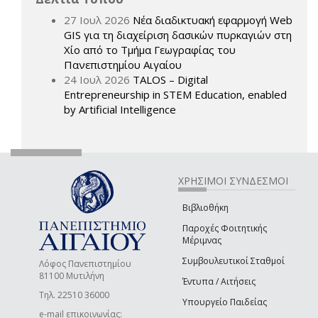
27 Ιουλ 2026
Νέα διαδικτυακή εφαρμογή Web
GIS για τη διαχείριση δασικών πυρκαγιών στη
Χίο από το Τμήμα Γεωγραφίας του
Πανεπιστημίου Αιγαίου
24 Ιουλ 2026
TALOS – Digital
Entrepreneurship in STEM Education, enabled
by Artificial Intelligence
ΧΡΗΣΙΜΟΙ ΣΥΝΔΕΣΜΟΙ
Βιβλιοθήκη
Παροχές Φοιτητικής
Μέριμνας
Συμβουλευτικοί Σταθμοί
Λόφος Πανεπιστημίου
81100 Μυτιλήνη
Έντυπα / Αιτήσεις
Τηλ. 22510 36000
Υπουργείο Παιδείας
e-mail επικοινωνίας: