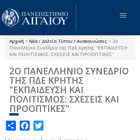
Παράκαμψη προς το κυρίως περιεχόμενο
Toggle
navigat
Αρχική
>
Νέα / Δελτία Τύπου / Ανακοινώσεις
>
2ο
Είστε εδώ
Πανελλήνιο Συνέδριο της ΠΔΕ Κρήτης "ΕΚΠΑΙΔΕΥΣΗ
ΚΑΙ ΠΟΛΙΤΙΣΜΟΣ: ΣΧΕΣΕΙΣ ΚΑΙ ΠΡΟΟΠΤΙΚΕΣ"
2Ο ΠΑΝΕΛΛΗΝΙΟ ΣΥΝΕΔΡΙΟ
ΤΗΣ ΠΔΕ ΚΡΗΤΗΣ
"ΕΚΠΑΙΔΕΥΣΗ ΚΑΙ
ΠΟΛΙΤΙΣΜΟΣ: ΣΧΕΣΕΙΣ ΚΑΙ
ΠΡΟΟΠΤΙΚΕΣ"
Share
Facebook
Twitter