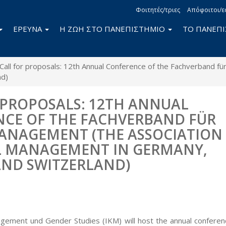
Φοιτητές/τριες
Απόφοιτοι/ε
ΕΡΕΥΝΑ
Η ΖΩΗ ΣΤΟ ΠΑΝΕΠΙΣΤΗΜΙΟ
ΤΟ ΠΑΝΕΠ
Call for proposals: 12th Annual Conference of the Fachverband fü
nd)
 PROPOSALS: 12TH ANNUAL
CE OF THE FACHVERBAND FÜR
NAGEMENT (THE ASSOCIATION
L MANAGEMENT IN GERMANY,
AND SWITZERLAND)
book
itter
nagement und Gender Studies (IKM) will host the annual conferen