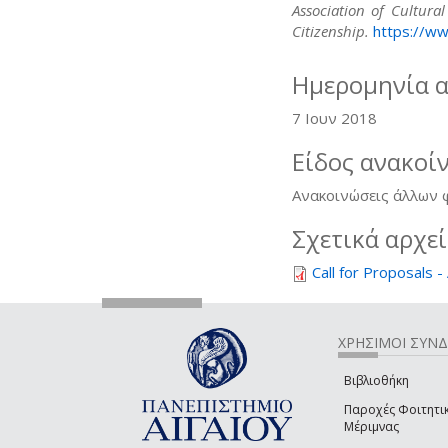
Association of Cultur
Citizenship.
https://ww
Ημερομηνία 
7 Ιουν 2018
Είδος ανακοί
Ανακοινώσεις άλλων
Σχετικά αρχε
Call for Proposals -
ΧΡΗΣΙΜΟΙ ΣΥΝ
Βιβλιοθήκη
Παροχές Φοιτητι
Μέριμνας