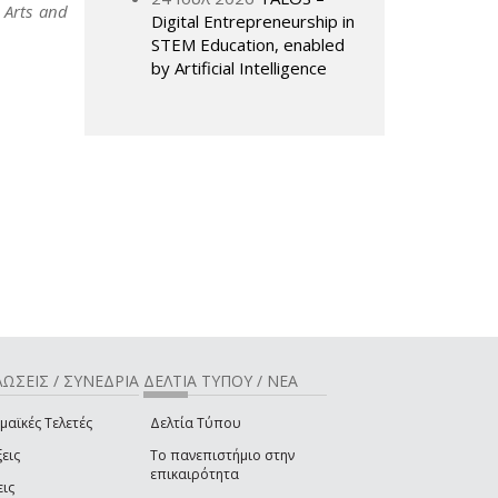
n
Arts and
Digital Entrepreneurship in
STEM Education, enabled
by Artificial Intelligence
ΩΣΕΙΣ / ΣΥΝΕΔΡΙΑ
ΔΕΛΤΙΑ ΤΥΠΟΥ / ΝΕΑ
μαϊκές Τελετές
Δελτία Τύπου
εις
Το πανεπιστήμιο στην
επικαιρότητα
εις