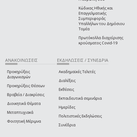
Κώδικας Ηθικής και
Επαγγελματικής
Συμπεριφοράς
Υπαλλήλων του Δημόσιου
Τομέα
Πρωτόκολλα διαχείρισης
κρούσματος Covid-19
ΑΝΑΚΟΙΝΩΣΕΙΣ
ΕΚΔΗΛΩΣΕΙΣ / ΣΥΝΕΔΡΙΑ
Προκηρύξεις
Ακαδημαϊκές Τελετές
Διαγωνισμών
Διαλέξεις
Προκηρύξεις Θέσεων
Εκθέσεις
Βραβεία / Διακρίσεις
Εκπαιδευτικά σεμινάρια
Διοικητικά Θέματα
Ημερίδες
Μεταπτυχιακά
Πολιτιστικές Εκδηλώσεις
Φοιτητική Μέριμνα
Συνέδρια