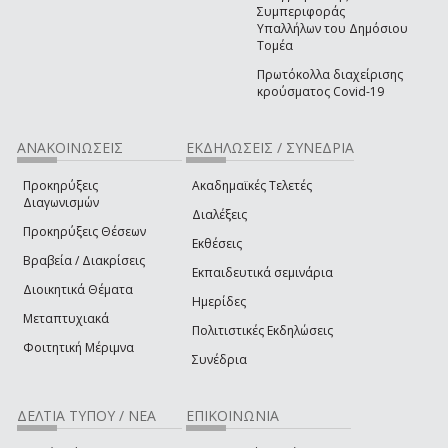
Συμπεριφοράς
Υπαλλήλων του Δημόσιου
Τομέα
Πρωτόκολλα διαχείρισης
κρούσματος Covid-19
ΑΝΑΚΟΙΝΩΣΕΙΣ
ΕΚΔΗΛΩΣΕΙΣ / ΣΥΝΕΔΡΙΑ
Προκηρύξεις
Ακαδημαϊκές Τελετές
Διαγωνισμών
Διαλέξεις
Προκηρύξεις Θέσεων
Εκθέσεις
Βραβεία / Διακρίσεις
Εκπαιδευτικά σεμινάρια
Διοικητικά Θέματα
Ημερίδες
Μεταπτυχιακά
Πολιτιστικές Εκδηλώσεις
Φοιτητική Μέριμνα
Συνέδρια
ΔΕΛΤΙΑ ΤΥΠΟΥ / ΝΕΑ
ΕΠΙΚΟΙΝΩΝΙΑ