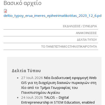
Βασικό αρχείο
deltio_typoy_erua_imeres_epiheirimatikotitas_2023_12_6.pdf
ΕΚΔΗΛΩΣΕΙΣ / ΣΥΝΕΔΡΙΑ
ΑΝΑΚΟΙΝΩΣΕΙΣ
ΔΕΛΤΙΑ ΤΥΠΟΥ
ΤΟ ΠΑΝΕΠΙΣΤΗΜΙΟ ΣΤΗΝ ΕΠΙΚΑΙΡΟΤΗΤΑ
Δελτία Τύπου
27 Ιουλ 2026
Νέα διαδικτυακή εφαρμογή Web
GIS για τη διαχείριση δασικών πυρκαγιών στη
Χίο από το Τμήμα Γεωγραφίας του
Πανεπιστημίου Αιγαίου
24 Ιουλ 2026
TALOS – Digital
Entrepreneurship in STEM Education, enabled