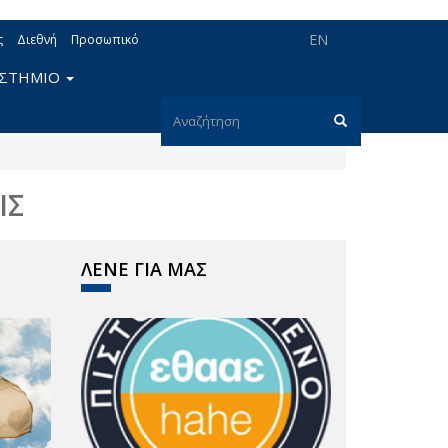
EN
ς
Διεθνή
Προσωπικό
ΙΣΤΗΜΙΟ
Φόρμα
αναζήτησης
Αναζήτηση
ΙΣ
ΛΕΝΕ ΓΙΑ ΜΑΣ