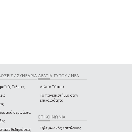
ΩΣΕΙΣ / ΣΥΝΕΔΡΙΑ
ΔΕΛΤΙΑ ΤΥΠΟΥ / ΝΕΑ
μαϊκές Τελετές
Δελτία Τύπου
εις
Το πανεπιστήμιο στην
επικαιρότητα
εις
δευτικά σεμινάρια
ΕΠΙΚΟΙΝΩΝΙΑ
δες
Τηλεφωνικός Κατάλογος
στικές Εκδηλώσεις