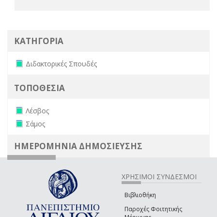
ΚΑΤΗΓΟΡΙΑ
Remove Διδακτορικές Σπουδές filter
Διδακτορικές Σπουδές
ΤΟΠΟΘΕΣΙΑ
Remove Λέσβος filter
Λέσβος
Remove Σάμος filter
Σάμος
ΗΜΕΡΟΜΗΝΙΑ ΔΗΜΟΣΙΕΥΣΗΣ
ΧΡΗΣΙΜΟΙ ΣΥΝΔΕΣΜΟΙ
Βιβλιοθήκη
Παροχές Φοιτητικής