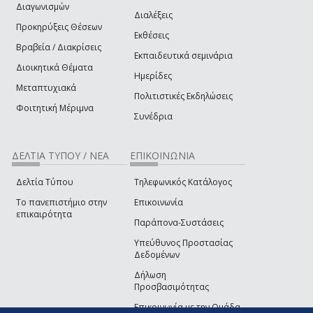
Διαγωνισμών
Διαλέξεις
Προκηρύξεις Θέσεων
Εκθέσεις
Βραβεία / Διακρίσεις
Εκπαιδευτικά σεμινάρια
Διοικητικά Θέματα
Ημερίδες
Μεταπτυχιακά
Πολιτιστικές Εκδηλώσεις
Φοιτητική Μέριμνα
Συνέδρια
ΔΕΛΤΙΑ ΤΥΠΟΥ / ΝΕΑ
ΕΠΙΚΟΙΝΩΝΙΑ
Δελτία Τύπου
Τηλεφωνικός Κατάλογος
Το πανεπιστήμιο στην
Επικοινωνία
επικαιρότητα
Παράπονα-Συστάσεις
Υπεύθυνος Προστασίας
Δεδομένων
Δήλωση
Προσβασιμότητας
Επικοινωνία με την Ομάδα