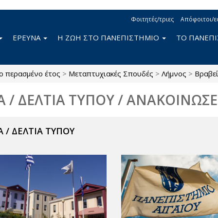
Φοιτητές/τριες
Απόφοιτοι/ε
ΕΡΕΥΝΑ
Η ΖΩΗ ΣΤΟ ΠΑΝΕΠΙΣΤΗΜΙΟ
ΤΟ ΠΑΝΕΠ
ο περασμένο έτος
>
Μεταπτυχιακές Σπουδές
>
Λήμνος
>
Βραβεί
Α / ΔΕΛΤΙΑ ΤΥΠΟΥ / ΑΝΑΚΟΙΝΩΣΕ
 / ΔΕΛΤΙΑ ΤΥΠΟΥ