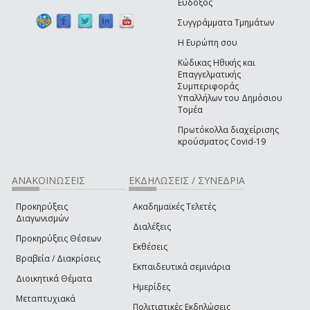
Εύδοξος
Συγγράμματα Τμημάτων
Η Ευρώπη σου
Κώδικας Ηθικής και
Επαγγελματικής
Συμπεριφοράς
Υπαλλήλων του Δημόσιου
Τομέα
Πρωτόκολλα διαχείρισης
κρούσματος Covid-19
ΑΝΑΚΟΙΝΩΣΕΙΣ
ΕΚΔΗΛΩΣΕΙΣ / ΣΥΝΕΔΡΙΑ
Προκηρύξεις
Ακαδημαϊκές Τελετές
Διαγωνισμών
Διαλέξεις
Προκηρύξεις Θέσεων
Εκθέσεις
Βραβεία / Διακρίσεις
Εκπαιδευτικά σεμινάρια
Διοικητικά Θέματα
Ημερίδες
Μεταπτυχιακά
Πολιτιστικές Εκδηλώσεις