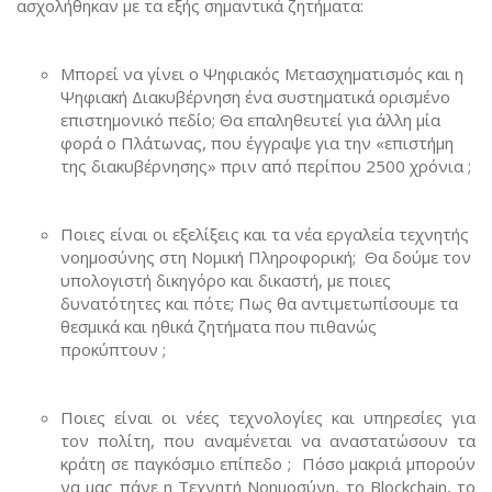
ασχολήθηκαν με τα εξής σημαντικά ζητήματα:
Μπορεί να γίνει ο Ψηφιακός Μετασχηματισμός και η
Ψηφιακή Διακυβέρνηση ένα συστηματικά ορισμένο
επιστημονικό πεδίο; Θα επαληθευτεί για άλλη μία
φορά ο Πλάτωνας, που έγγραψε για την «επιστήμη
της διακυβέρνησης» πριν από περίπου 2500 χρόνια ;
Ποιες είναι οι εξελίξεις και τα νέα εργαλεία τεχνητής
νοημοσύνης στη Νομική Πληροφορική; Θα δούμε τον
υπολογιστή δικηγόρο και δικαστή, με ποιες
δυνατότητες και πότε; Πως θα αντιμετωπίσουμε τα
θεσμικά και ηθικά ζητήματα που πιθανώς
προκύπτουν ;
Ποιες είναι οι νέες τεχνολογίες και υπηρεσίες για
τον πολίτη, που αναμένεται να αναστατώσουν τα
κράτη σε παγκόσμιο επίπεδο ; Πόσο μακριά μπορούν
να μας πάνε η Τεχνητή Νοημοσύνη, το Blockchain, το