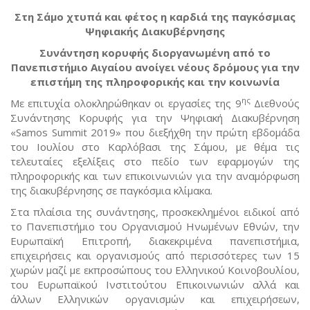
Στη Σάμο χτυπά και φέτος η καρδιά της παγκόσμιας
Ψηφιακής Διακυβέρνησης
Συνάντηση κορυφής διοργανωμένη από το
Πανεπιστήμιο Αιγαίου ανοίγει νέους δρόμους για την
επιστήμη της πληροφορικής και την κοινωνία
ης
Με επιτυχία ολοκληρώθηκαν οι εργασίες της 9
Διεθνούς
Συνάντησης Κορυφής για την Ψηφιακή Διακυβέρνηση
«Samos Summit 2019» που διεξήχθη την πρώτη εβδομάδα
του Ιουλίου στο Καρλόβασι της Σάμου, µε θέμα τις
τελευταίες εξελίξεις στο πεδίο των εφαρμογών της
πληροφορικής και των επικοινωνιών για την αναμόρφωση
της διακυβέρνησης σε παγκόσμια κλίμακα.
Στα πλαίσια της συνάντησης, προσκεκλημένοι ειδικοί από
το Πανεπιστήμιο του Οργανισμού Ηνωμένων Εθνών, την
Ευρωπαϊκή Επιτροπή, διακεκριμένα πανεπιστήμια,
επιχειρήσεις και οργανισμούς από περισσότερες των 15
χωρών μαζί με εκπροσώπους του Ελληνικού Κοινοβουλίου,
του Ευρωπαϊκού Ινστιτούτου Επικοινωνιών αλλά και
άλλων Ελληνικών οργανισμών και επιχειρήσεων,