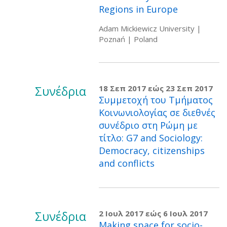
Regions in Europe
Adam Mickiewicz University |
Poznań | Poland
Συνέδρια
18 Σεπ 2017
εώς
23 Σεπ 2017
Συμμετοχή του Τμήματος
Κοινωνιολογίας σε διεθνές
συνέδριο στη Ρώμη με
τίτλο: G7 and Sociology:
Democracy, citizenships
and conflicts
Συνέδρια
2 Ιουλ 2017
εώς
6 Ιουλ 2017
Making space for socio-