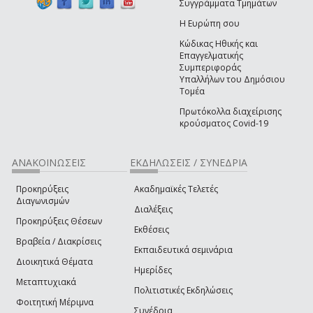
Συγγράμματα Τμημάτων
Η Ευρώπη σου
Κώδικας Ηθικής και
Επαγγελματικής
Συμπεριφοράς
Υπαλλήλων του Δημόσιου
Τομέα
Πρωτόκολλα διαχείρισης
κρούσματος Covid-19
ΑΝΑΚΟΙΝΩΣΕΙΣ
ΕΚΔΗΛΩΣΕΙΣ / ΣΥΝΕΔΡΙΑ
Προκηρύξεις
Ακαδημαϊκές Τελετές
Διαγωνισμών
Διαλέξεις
Προκηρύξεις Θέσεων
Εκθέσεις
Βραβεία / Διακρίσεις
Εκπαιδευτικά σεμινάρια
Διοικητικά Θέματα
Ημερίδες
Μεταπτυχιακά
Πολιτιστικές Εκδηλώσεις
Φοιτητική Μέριμνα
Συνέδρια