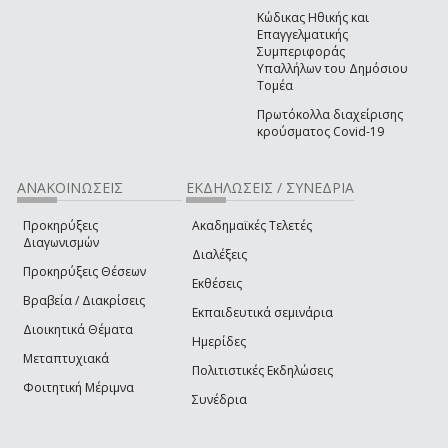
Κώδικας Ηθικής και
Επαγγελματικής
Συμπεριφοράς
Υπαλλήλων του Δημόσιου
Τομέα
Πρωτόκολλα διαχείρισης
κρούσματος Covid-19
ΑΝΑΚΟΙΝΩΣΕΙΣ
ΕΚΔΗΛΩΣΕΙΣ / ΣΥΝΕΔΡΙΑ
Προκηρύξεις
Ακαδημαϊκές Τελετές
Διαγωνισμών
Διαλέξεις
Προκηρύξεις Θέσεων
Εκθέσεις
Βραβεία / Διακρίσεις
Εκπαιδευτικά σεμινάρια
Διοικητικά Θέματα
Ημερίδες
Μεταπτυχιακά
Πολιτιστικές Εκδηλώσεις
Φοιτητική Μέριμνα
Συνέδρια