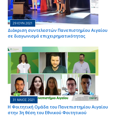
29 ΙΟΥΝ 2021
Διάκριση συντελεστών Πανεπιστημίου Αιγαίου
σε διαγωνισμό επιχειρηματικότητας
31 ΜΑΙΟΣ 2021
Η Φοιτητική Ομάδα του Πανεπιστημίου Αιγαίου
στην 3η θέση του Εθνικού Φοιτητικού