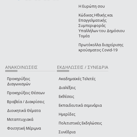
Η Ευρώπη σου
Κώδικας Ηθικής και
Επαγγελματικής
Συμπεριφοράς
Υπαλλήλων του Δημόσιου
Τομέα
Πρωτόκολλα διαχείρισης
κρούσματος Covid-19
ΑΝΑΚΟΙΝΩΣΕΙΣ
ΕΚΔΗΛΩΣΕΙΣ / ΣΥΝΕΔΡΙΑ
Προκηρύξεις
Ακαδημαϊκές Τελετές
Διαγωνισμών
Διαλέξεις
Προκηρύξεις Θέσεων
Εκθέσεις
Βραβεία / Διακρίσεις
Εκπαιδευτικά σεμινάρια
Διοικητικά Θέματα
Ημερίδες
Μεταπτυχιακά
Πολιτιστικές Εκδηλώσεις
Φοιτητική Μέριμνα
Συνέδρια