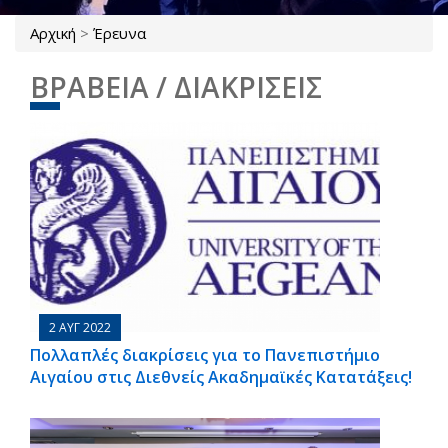
Αρχική
>
Έρευνα
Είστε εδώ
ΒΡΑΒΕΙΑ / ΔΙΑΚΡΙΣΕΙΣ
2 ΑΥΓ 2022
Πολλαπλές διακρίσεις για το Πανεπιστήμιο
Αιγαίου στις Διεθνείς Ακαδημαϊκές Κατατάξεις!