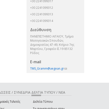
+30 2241099317
+30 2241099312
+30 2241099313
+30 2241099314
Διεύθυνση
ΠΑΝΕΠΙΣΤΗΜΙΟ ΑΙΓΑΙΟΥ, Τμήμα
Μεσογειακών Σπουδών,
Δημοκρατίας 47-49, Κτήριο 7ης
Μαρτίου, Γραφείο ΙΣ.19 85132
Ρόδος
E-mail
TMS_Gramm@aegean.gr
(link sends e-
mail)
ΩΣΕΙΣ / ΣΥΝΕΔΡΙΑ
ΔΕΛΤΙΑ ΤΥΠΟΥ / ΝΕΑ
μαϊκές Τελετές
Δελτία Τύπου
εις
Το πανεπιστήμιο στην