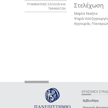
Στελέχωση
ΓΡΑΜΜΑΤΕΙΕΣ ΣΧΟΛΩΝ ΚΑΙ
ΤΜΗΜΑΤΩΝ
Μαρία Νικήτα
Ψαρά-Χατζηγεωργίο
Αγγουράς Παναγιώ
ΧΡΗΣΙΜΟΙ ΣΥΝ
Βιβλιοθήκη
Παροχές Φοιτητι