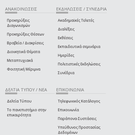
ΑΝΑΚΟΙΝΩΣΕΙΣ
ΕΚΔΗΛΩΣΕΙΣ / ΣΥΝΕΔΡΙΑ
Προκηρύξεις
Ακαδημαϊκές Τελετές
Διαγωνισμών
Διαλέξεις
Προκηρύξεις Θέσεων
Εκθέσεις
Βραβεία / Διακρίσεις
Εκπαιδευτικά σεμινάρια
Διοικητικά Θέματα
Ημερίδες
Μεταπτυχιακά
Πολιτιστικές Εκδηλώσεις
Φοιτητική Μέριμνα
Συνέδρια
ΔΕΛΤΙΑ ΤΥΠΟΥ / ΝΕΑ
ΕΠΙΚΟΙΝΩΝΙΑ
Δελτία Τύπου
Τηλεφωνικός Κατάλογος
Το πανεπιστήμιο στην
Επικοινωνία
επικαιρότητα
Παράπονα-Συστάσεις
Υπεύθυνος Προστασίας
Δεδομένων