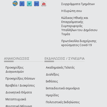
Συγγράμματα Τμημάτων
Η Ευρώπη σου
Κώδικας Ηθικής και
Επαγγελματικής
Συμπεριφοράς
Υπαλλήλων του Δημόσιου
Τομέα
Πρωτόκολλα διαχείρισης
κρούσματος Covid-19
ΑΝΑΚΟΙΝΩΣΕΙΣ
ΕΚΔΗΛΩΣΕΙΣ / ΣΥΝΕΔΡΙΑ
Προκηρύξεις
Ακαδημαϊκές Τελετές
Διαγωνισμών
Διαλέξεις
Προκηρύξεις Θέσεων
Εκθέσεις
Βραβεία / Διακρίσεις
Εκπαιδευτικά σεμινάρια
Διοικητικά Θέματα
Ημερίδες
Μεταπτυχιακά
Πολιτιστικές Εκδηλώσεις
Φοιτητική Μέριμνα