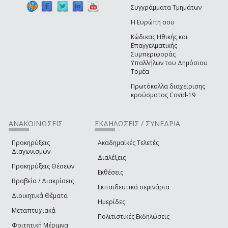
Συγγράμματα Τμημάτων
Η Ευρώπη σου
Κώδικας Ηθικής και
Επαγγελματικής
Συμπεριφοράς
Υπαλλήλων του Δημόσιου
Τομέα
Πρωτόκολλα διαχείρισης
κρούσματος Covid-19
ΑΝΑΚΟΙΝΩΣΕΙΣ
ΕΚΔΗΛΩΣΕΙΣ / ΣΥΝΕΔΡΙΑ
Προκηρύξεις
Ακαδημαϊκές Τελετές
Διαγωνισμών
Διαλέξεις
Προκηρύξεις Θέσεων
Εκθέσεις
Βραβεία / Διακρίσεις
Εκπαιδευτικά σεμινάρια
Διοικητικά Θέματα
Ημερίδες
Μεταπτυχιακά
Πολιτιστικές Εκδηλώσεις
Φοιτητική Μέριμνα