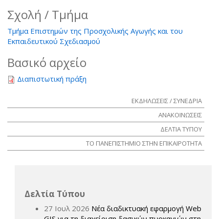
Σχολή / Τμήμα
Τμήμα Επιστημών της Προσχολικής Αγωγής και του
Εκπαιδευτικού Σχεδιασμού
Βασικό αρχείο
Διαπιστωτική πράξη
ΕΚΔΗΛΩΣΕΙΣ / ΣΥΝΕΔΡΙΑ
ΑΝΑΚΟΙΝΩΣΕΙΣ
ΔΕΛΤΙΑ ΤΥΠΟΥ
ΤΟ ΠΑΝΕΠΙΣΤΗΜΙΟ ΣΤΗΝ ΕΠΙΚΑΙΡΟΤΗΤΑ
Δελτία Τύπου
27 Ιουλ 2026
Νέα διαδικτυακή εφαρμογή Web
GIS για τη διαχείριση δασικών πυρκαγιών στη