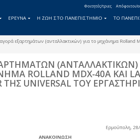
Φοιτητές/τριες
Απόφοιτοι/ε
ΕΡΕΥΝΑ
Η ΖΩΗ ΣΤΟ ΠΑΝΕΠΙΣΤΗΜΙΟ
ΤΟ ΠΑΝΕΠ
αγορά εξαρτημάτων (ανταλλακτικών) για το μηχάνημα Rolland M
ΑΡΤΗΜΑΤΩΝ (ΑΝΤΑΛΛΑΚΤΙΚΩΝ) 
ΗΜΑ ROLLAND MDX-40Α ΚΑΙ LA
 ΤΗΣ UNIVERSAL ΤΟΥ ΕΡΓΑΣΤΗΡ
book
itter
Ερμούπολη, 28/03
ΑΝΑΚΟΙΝΩΣΗ