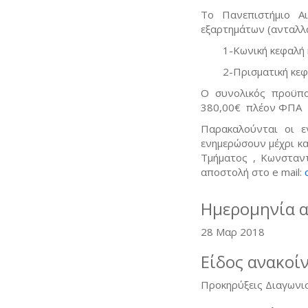
Το Πανεπιστήμιο Α
εξαρτημάτων (ανταλλα
1-Κωνική κεφαλή και
2-Πρισματική κεφαλή 
Ο συνολικός προϋπο
380,00€ πλέον ΦΠΑ 
Παρακαλούνται οι ε
ενημερώσουν μέχρι κα
Τμήματος , Κωνστα
αποστολή στο e mail:
Ημερομηνία 
28 Μαρ 2018
Είδος ανακοί
Προκηρύξεις Διαγωνι