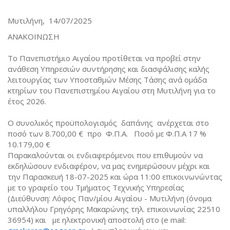
Μυτιλήνη, 14/07/2025
ΑΝΑΚΟΙΝΩΣΗ
Το Πανεπιστήμιο Αιγαίου προτίθεται να προβεί στην
ανάθεση Υπηρεσιών συντήρησης και διασφάλισης καλής
λειτουργίας των Υποσταθμών Μέσης Τάσης ανά ομάδα
κτηρίων του Πανεπιστημίου Αιγαίου στη Μυτιλήνη για το
έτος 2026.
Ο συνολικός προϋπολογισμός δαπάνης ανέρχεται στο
ποσό των 8.700,00 € προ Φ.Π.Α. Ποσό με Φ.Π.Α 17 %
10.179,00 €
Παρακαλούνται οι ενδιαφερόμενοι που επιθυμούν να
εκδηλώσουν ενδιαφέρον, να μας ενημερώσουν μέχρι και
την Παρασκευή 18-07-2025 και ώρα 11:00 επικοινωνώντας
με το γραφείο του Τμήματος Τεχνικής Υπηρεσίας
(Διεύθυνση: Λόφος Παν/μίου Αιγαίου - Μυτιλήνη (όνομα
υπαλλήλου Γρηγόρης Μακαρώνης τηλ. επικοινωνίας 22510
36954) και με ηλεκτρονική αποστολή στο (e mail: