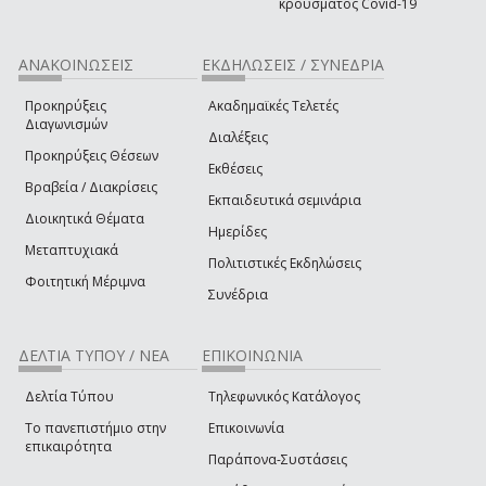
κρούσματος Covid-19
ΑΝΑΚΟΙΝΩΣΕΙΣ
ΕΚΔΗΛΩΣΕΙΣ / ΣΥΝΕΔΡΙΑ
Προκηρύξεις
Ακαδημαϊκές Τελετές
Διαγωνισμών
Διαλέξεις
Προκηρύξεις Θέσεων
Εκθέσεις
Βραβεία / Διακρίσεις
Εκπαιδευτικά σεμινάρια
Διοικητικά Θέματα
Ημερίδες
Μεταπτυχιακά
Πολιτιστικές Εκδηλώσεις
Φοιτητική Μέριμνα
Συνέδρια
ΔΕΛΤΙΑ ΤΥΠΟΥ / ΝΕΑ
ΕΠΙΚΟΙΝΩΝΙΑ
Δελτία Τύπου
Τηλεφωνικός Κατάλογος
Το πανεπιστήμιο στην
Επικοινωνία
επικαιρότητα
Παράπονα-Συστάσεις