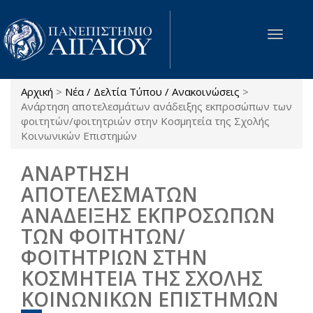
Παράκαμψη προς το κυρίως περιεχόμενο
Toggle
navigat
Αρχική
>
Νέα / Δελτία Τύπου / Ανακοινώσεις
>
Είστε εδώ
Ανάρτηση αποτελεσμάτων ανάδειξης εκπροσώπων των
φοιτητών/φοιτητριών στην Κοσμητεία της Σχολής
Κοινωνικών Επιστημών
ΑΝΑΡΤΗΣΗ
ΑΠΟΤΕΛΕΣΜΑΤΩΝ
ΑΝΑΔΕΙΞΗΣ ΕΚΠΡΟΣΩΠΩΝ
ΤΩΝ ΦΟΙΤΗΤΩΝ/
ΦΟΙΤΗΤΡΙΩΝ ΣΤΗΝ
ΚΟΣΜΗΤΕΙΑ ΤΗΣ ΣΧΟΛΗΣ
ΚΟΙΝΩΝΙΚΩΝ ΕΠΙΣΤΗΜΩΝ