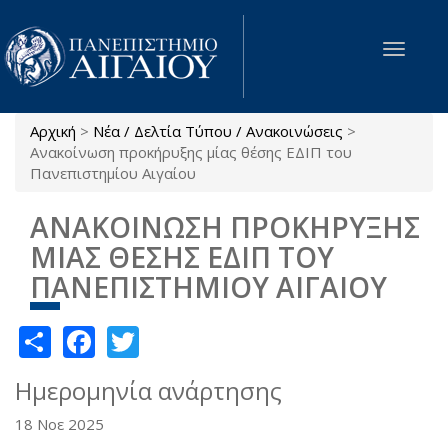
Παράκαμψη προς το κυρίως περιεχόμενο
Toggle
navigat
Αρχική
>
Νέα / Δελτία Τύπου / Ανακοινώσεις
>
Είστε εδώ
Ανακοίνωση προκήρυξης μίας θέσης ΕΔΙΠ του
Πανεπιστημίου Αιγαίου
ΑΝΑΚΟΙΝΩΣΗ ΠΡΟΚΗΡΥΞΗΣ
ΜΙΑΣ ΘΕΣΗΣ ΕΔΙΠ ΤΟΥ
ΠΑΝΕΠΙΣΤΗΜΙΟΥ ΑΙΓΑΙΟΥ
Share
Facebook
Twitter
Ημερομηνία ανάρτησης
18 Νοε 2025