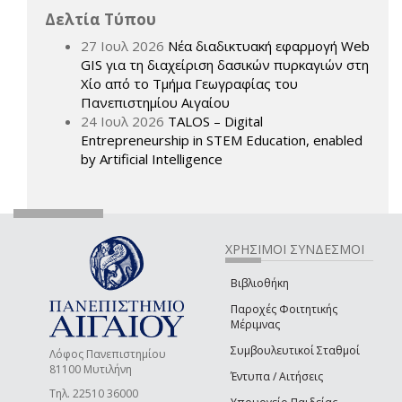
Δελτία Τύπου
27 Ιουλ 2026
Νέα διαδικτυακή εφαρμογή Web
GIS για τη διαχείριση δασικών πυρκαγιών στη
Χίο από το Τμήμα Γεωγραφίας του
Πανεπιστημίου Αιγαίου
24 Ιουλ 2026
TALOS – Digital
Entrepreneurship in STEM Education, enabled
by Artificial Intelligence
ΧΡΗΣΙΜΟΙ ΣΥΝΔΕΣΜΟΙ
Βιβλιοθήκη
Παροχές Φοιτητικής
Μέριμνας
Συμβουλευτικοί Σταθμοί
Λόφος Πανεπιστημίου
81100 Μυτιλήνη
Έντυπα / Αιτήσεις
Τηλ. 22510 36000