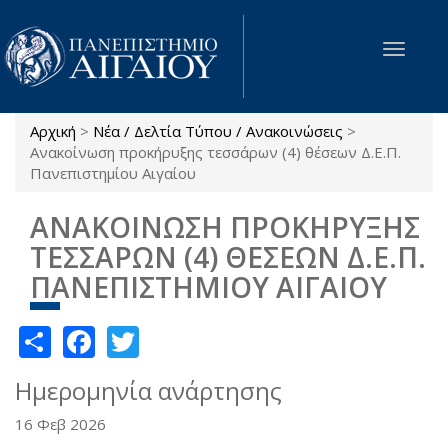
Παράκαμψη προς το κυρίως περιεχόμενο
Toggle
navigat
Αρχική
>
Νέα / Δελτία Τύπου / Ανακοινώσεις
>
Είστε εδώ
Ανακοίνωση προκήρυξης τεσσάρων (4) θέσεων Δ.Ε.Π.
Πανεπιστημίου Αιγαίου
ΑΝΑΚΟΙΝΩΣΗ ΠΡΟΚΗΡΥΞΗΣ
ΤΕΣΣΑΡΩΝ (4) ΘΕΣΕΩΝ Δ.Ε.Π.
ΠΑΝΕΠΙΣΤΗΜΙΟΥ ΑΙΓΑΙΟΥ
Share
Facebook
Twitter
Ημερομηνία ανάρτησης
16 Φεβ 2026