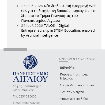
27 Ιουλ 2026
Νέα διαδικτυακή εφαρμογή Web
GIS για τη διαχείριση δασικών πυρκαγιών στη
Χίο από το Τμήμα Γεωγραφίας του
Πανεπιστημίου Αιγαίου
24 Ιουλ 2026
TALOS – Digital
Entrepreneurship in STEM Education, enabled
by Artificial Intelligence
ΧΡΗΣΙΜΟΙ ΣΥΝΔΕΣΜΟΙ
Βιβλιοθήκη
Παροχές Φοιτητικής
Μέριμνας
Συμβουλευτικοί Σταθμοί
Λόφος Πανεπιστημίου
81100 Μυτιλήνη
Έντυπα / Αιτήσεις
Τηλ. 22510 36000
Υπουργείο Παιδείας
e-mail επικοινωνίας: