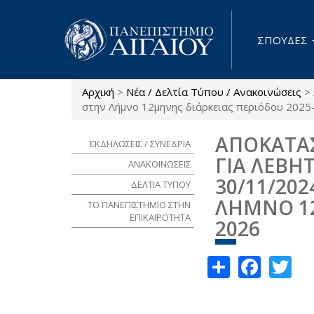
Παράκαμψη προς το κυρίως περιεχόμενο
ΣΠΟΥΔΕΣ
Αρχική
>
Νέα / Δελτία Τύπου / Ανακοινώσεις
>
Είστε εδώ
στην Λήμνο 12μηνης διάρκειας περιόδου 2025
ΑΠΟΚΑΤΑΣ
ΕΚΔΗΛΩΣΕΙΣ / ΣΥΝΕΔΡΙΑ
ΓΙΑ ΛΕΒΗ
ΑΝΑΚΟΙΝΩΣΕΙΣ
30/11/202
ΔΕΛΤΙΑ ΤΥΠΟΥ
ΛΗΜΝΟ 12
ΤΟ ΠΑΝΕΠΙΣΤΗΜΙΟ ΣΤΗΝ
ΕΠΙΚΑΙΡΟΤΗΤΑ
2026
Share
Face
Tw