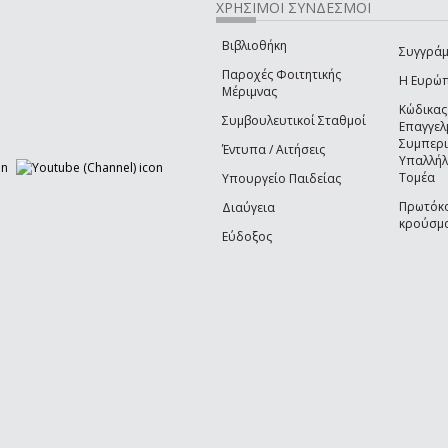
ΧΡΗΣΙΜΟΙ ΣΥΝΔΕΣΜΟΙ
Βιβλιοθήκη
Συγγράμ
Παροχές Φοιτητικής
Η Ευρώ
Μέριμνας
Κώδικας
Συμβουλευτικοί Σταθμοί
Επαγγελ
Συμπερ
Έντυπα / Αιτήσεις
Υπαλλήλ
Τομέα
Υπουργείο Παιδείας
Πρωτόκο
Διαύγεια
κρούσμα
Εύδοξος