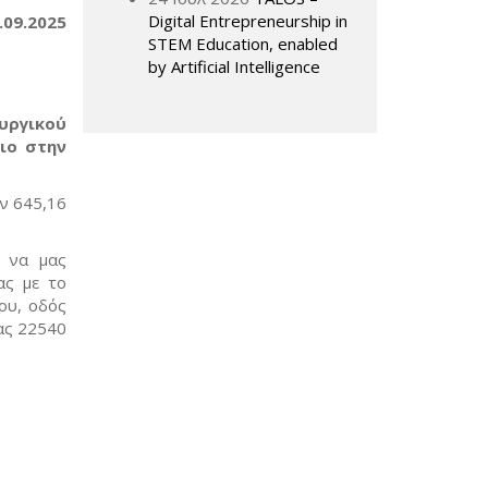
Digital Entrepreneurship in
.09.2025
STEM Education, enabled
by Artificial Intelligence
υργικού
ιο στην
ν 645,16
, να μας
ας με το
ου, οδός
ας 22540
sends e-