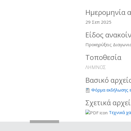
Ημερομηνία 
29 Σεπ 2025
Είδος ανακοί
Προκηρύξεις Διαγωνι
Τοποθεσία
ΛΗΜΝΟΣ
Βασικό αρχεί
Φόρμα εκδήλωσης 
Σχετικά αρχε
Τεχνικά χ