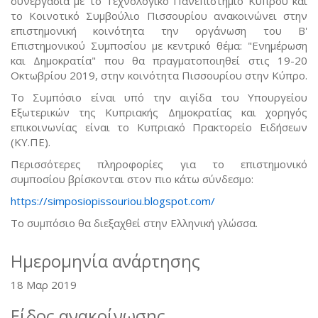
συνεργασία με το Τεχνολογικό Πανεπιστήμιο Κύπρου και
το Κοινοτικό Συμβούλιο Πισσουρίου ανακοινώνει στην
επιστημονική κοινότητα την οργάνωση του Β'
Επιστημονικού Συμποσίου με κεντρικό θέμα: "Ενημέρωση
και Δημοκρατία" που θα πραγματοποιηθεί στις 19-20
Οκτωβρίου 2019, στην κοινότητα Πισσουρίου στην Κύπρο.
Το Συμπόσιο είναι υπό την αιγίδα του Υπουργείου
Εξωτερικών της Κυπριακής Δημοκρατίας και χορηγός
επικοινωνίας είναι το Κυπριακό Πρακτορείο Ειδήσεων
(ΚΥ.ΠΕ).
Περισσότερες πληροφορίες για το επιστημονικό
συμποσίου βρίσκονται στον πιο κάτω σύνδεσμο:
https://simposiopissouriou.blogspot.com/
Το συμπόσιο θα διεξαχθεί στην Ελληνική γλώσσα.
Ημερομηνία ανάρτησης
18 Μαρ 2019
Είδος ανακοίνωσης