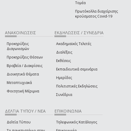
Τομέα
Πρωτόκολλα διαχείρισης
κρούσματος Covid-19
ΑΝΑΚΟΙΝΩΣΕΙΣ
ΕΚΔΗΛΩΣΕΙΣ / ΣΥΝΕΔΡΙΑ
Προκηρύξεις
Ακαδημαϊκές Τελετές
Διαγωνισμών
Διαλέξεις
Προκηρύξεις Θέσεων
Εκθέσεις
Βραβεία / Διακρίσεις
Εκπαιδευτικά σεμινάρια
Διοικητικά Θέματα
Ημερίδες
Μεταπτυχιακά
Πολιτιστικές Εκδηλώσεις
Φοιτητική Μέριμνα
Συνέδρια
ΔΕΛΤΙΑ ΤΥΠΟΥ / ΝΕΑ
ΕΠΙΚΟΙΝΩΝΙΑ
Δελτία Τύπου
Τηλεφωνικός Κατάλογος
Το πανεπιστήμιο στην
Επικοινωνία