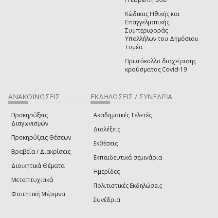
Κώδικας Ηθικής και
Επαγγελματικής
Συμπεριφοράς
Υπαλλήλων του Δημόσιου
Τομέα
Πρωτόκολλα διαχείρισης
κρούσματος Covid-19
ΑΝΑΚΟΙΝΩΣΕΙΣ
ΕΚΔΗΛΩΣΕΙΣ / ΣΥΝΕΔΡΙΑ
Προκηρύξεις
Ακαδημαϊκές Τελετές
Διαγωνισμών
Διαλέξεις
Προκηρύξεις Θέσεων
Εκθέσεις
Βραβεία / Διακρίσεις
Εκπαιδευτικά σεμινάρια
Διοικητικά Θέματα
Ημερίδες
Μεταπτυχιακά
Πολιτιστικές Εκδηλώσεις
Φοιτητική Μέριμνα
Συνέδρια