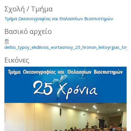
Σχολή / Τμήμα
Τμήμα Ωκεανογραφίας και Θαλασσίων Βιοεπιστημών
Βασικό αρχείο
deltio_typoy_ekdilosis_eortasmoy_25_hronon_leitoyrgias_toy
Εικόνες