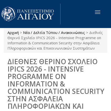
Παράκαμψη προς το κυρίως περιεχόμενο
Toggle
navigat
Αρχική
>
Νέα / Δελτία Τύπου / Ανακοινώσεις
>
Διεθνές
Είστε εδώ
Θερινό Σχολείο IPICS 2026 - Intensive Programme on
Information & Communication Security στην Ασφάλεια
Πληροφοριακών και Επικοινωνιακών Συστημάτων
ΔΙΕΘΝΕΣ ΘΕΡΙΝΟ ΣΧΟΛΕΙΟ
IPICS 2026 - INTENSIVE
PROGRAMME ON
INFORMATION &
COMMUNICATION SECURITY
ΣΤΗΝ ΑΣΦΑΛΕΙΑ
ΠΛΗΡΟΦΟΡΙΑΚΩΝ ΚΑΙ