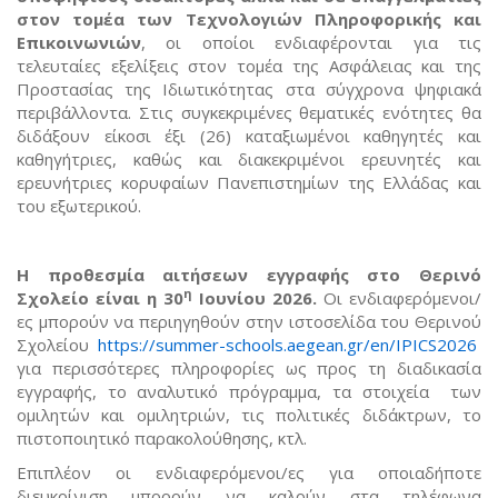
στον τομέα των Τεχνολογιών Πληροφορικής και
Επικοινωνιών
, οι οποίοι ενδιαφέρονται για τις
τελευταίες εξελίξεις στον τομέα της Ασφάλειας και της
Προστασίας της Ιδιωτικότητας στα σύγχρονα ψηφιακά
περιβάλλοντα. Στις συγκεκριμένες θεματικές ενότητες θα
διδάξουν είκοσι έξι (26) καταξιωμένοι καθηγητές και
καθηγήτριες, καθώς και διακεκριμένοι ερευνητές και
ερευνήτριες κορυφαίων Πανεπιστημίων της Ελλάδας και
του εξωτερικού.
Η προθεσμία αιτήσεων εγγραφής στο Θερινό
η
Σχολείο είναι η 30
Ιουνίου 2026.
Οι ενδιαφερόμενοι/
ες μπορούν να περιηγηθούν στην ιστοσελίδα του Θερινού
Σχολείου
https://summer-schools.aegean.gr/en/IPICS2026
για περισσότερες πληροφορίες ως προς τη διαδικασία
εγγραφής, το αναλυτικό πρόγραμμα, τα στοιχεία των
ομιλητών και ομιλητριών, τις πολιτικές διδάκτρων, το
πιστοποιητικό παρακολούθησης, κτλ.
Επιπλέον οι ενδιαφερόμενοι/ες για οποιαδήποτε
διευκρίνιση μπορούν να καλούν στα τηλέφωνα