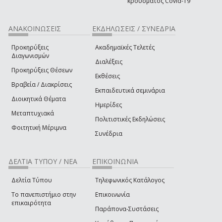
κρούσματος Covid-19
ΑΝΑΚΟΙΝΩΣΕΙΣ
ΕΚΔΗΛΩΣΕΙΣ / ΣΥΝΕΔΡΙΑ
Προκηρύξεις
Ακαδημαϊκές Τελετές
Διαγωνισμών
Διαλέξεις
Προκηρύξεις Θέσεων
Εκθέσεις
Βραβεία / Διακρίσεις
Εκπαιδευτικά σεμινάρια
Διοικητικά Θέματα
Ημερίδες
Μεταπτυχιακά
Πολιτιστικές Εκδηλώσεις
Φοιτητική Μέριμνα
Συνέδρια
ΔΕΛΤΙΑ ΤΥΠΟΥ / ΝΕΑ
ΕΠΙΚΟΙΝΩΝΙΑ
Δελτία Τύπου
Τηλεφωνικός Κατάλογος
Το πανεπιστήμιο στην
Επικοινωνία
επικαιρότητα
Παράπονα-Συστάσεις