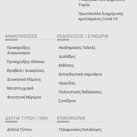
Τομέα
Πρωτόκολλα διαχείρισης
κρούσματος Covid-19
ΑΝΑΚΟΙΝΩΣΕΙΣ
ΕΚΔΗΛΩΣΕΙΣ / ΣΥΝΕΔΡΙΑ
Προκηρύξεις
Ακαδημαϊκές Τελετές
Διαγωνισμών
Διαλέξεις
Προκηρύξεις Θέσεων
Εκθέσεις
Βραβεία / Διακρίσεις
Εκπαιδευτικά σεμινάρια
Διοικητικά Θέματα
Ημερίδες
Μεταπτυχιακά
Πολιτιστικές Εκδηλώσεις
Φοιτητική Μέριμνα
Συνέδρια
ΔΕΛΤΙΑ ΤΥΠΟΥ / ΝΕΑ
ΕΠΙΚΟΙΝΩΝΙΑ
Δελτία Τύπου
Τηλεφωνικός Κατάλογος