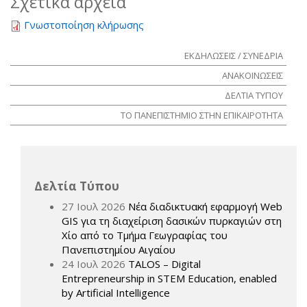
Σχετικά αρχεία
Γνωστοποίηση κλήρωσης
ΕΚΔΗΛΩΣΕΙΣ / ΣΥΝΕΔΡΙΑ
ΑΝΑΚΟΙΝΩΣΕΙΣ
ΔΕΛΤΙΑ ΤΥΠΟΥ
ΤΟ ΠΑΝΕΠΙΣΤΗΜΙΟ ΣΤΗΝ ΕΠΙΚΑΙΡΟΤΗΤΑ
Δελτία Τύπου
27 Ιουλ 2026
Νέα διαδικτυακή εφαρμογή Web
GIS για τη διαχείριση δασικών πυρκαγιών στη
Χίο από το Τμήμα Γεωγραφίας του
Πανεπιστημίου Αιγαίου
24 Ιουλ 2026
TALOS – Digital
Entrepreneurship in STEM Education, enabled
by Artificial Intelligence