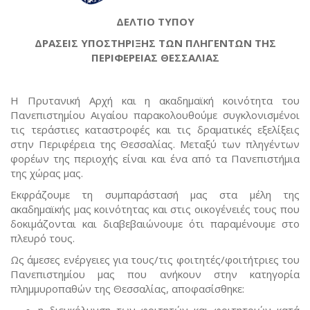
ΔΕΛΤΙΟ ΤΥΠΟΥ
ΔΡΑΣΕΙΣ ΥΠΟΣΤΗΡΙΞΗΣ ΤΩΝ ΠΛΗΓΕΝΤΩΝ ΤΗΣ
ΠΕΡΙΦΕΡΕΙΑΣ ΘΕΣΣΑΛΙΑΣ
Η Πρυτανική Αρχή και η ακαδημαϊκή κοινότητα του
Πανεπιστημίου Αιγαίου παρακολουθούμε συγκλονισμένοι
τις τεράστιες καταστροφές και τις δραματικές εξελίξεις
στην Περιφέρεια της Θεσσαλίας. Μεταξύ των πληγέντων
φορέων της περιοχής είναι και ένα από τα Πανεπιστήμια
της χώρας μας.
Εκφράζουμε τη συμπαράστασή μας στα μέλη της
ακαδημαϊκής μας κοινότητας και στις οικογένειές τους που
δοκιμάζονται και διαβεβαιώνουμε ότι παραμένουμε στο
πλευρό τους.
Ως άμεσες ενέργειες για τους/τις φοιτητές/φοιτήτριες του
Πανεπιστημίου μας που ανήκουν στην κατηγορία
πλημμυροπαθών της Θεσσαλίας, αποφασίσθηκε:
η διευκόλυνση των φοιτητών και φοιτητριών κατά