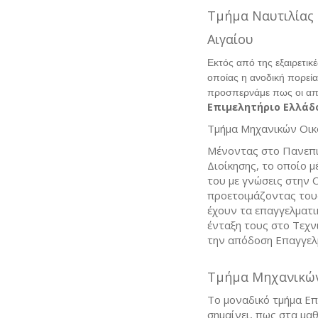
Τμήμα Ναυτιλίας 
Αιγαίου
Εκτός από της εξαιρετικ
οποίας η ανοδική πορεία
προσπερνάμε πως οι από
Επιμελητήριο Ελλάδ
Τμήμα Μηχανικών Οικο
Μένοντας στο Πανεπισ
Διοίκησης, το οποίο 
του με γνώσεις στην Ο
προετοιμάζοντας του
έχουν τα επαγγελματι
ένταξη τους στο Τεχνι
την απόδοση Επαγγελ
Τμήμα Μηχανικών
Το μοναδικό τμήμα Επι
σημαίνει, πως στα μα