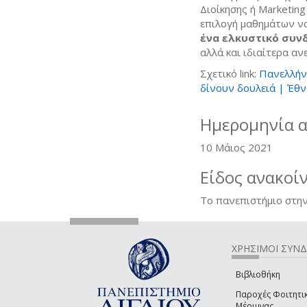
Διοίκησης ή Marketin
επιλογή μαθημάτων ν
ένα ελκυστικό συν
αλλά και ιδιαίτερα αν
Σχετικό link:
Πανελλήν
δίνουν δουλειά | Έθνο
Ημερομηνία 
10 Μάιος 2021
Είδος ανακοί
Το πανεπιστήμιο στην
ΧΡΗΣΙΜΟΙ ΣΥΝ
Βιβλιοθήκη
Παροχές Φοιτητι
Μέριμνας