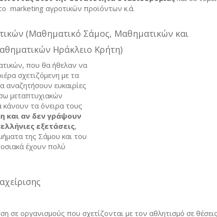
 το marketing αγροτικών προϊόντων κ.ά.
ικών (Μαθηματικό Σάμος, Μαθηματικών και
θηματικών Ηράκλειο Κρήτη)
ατικών, που θα ήθελαν να
ιέρα σχετιζόμενη με τα
να αναζητήσουν ευκαιρίες
έσω μεταπτυχιακών
 κάνουν τα όνειρα τους
η και αν δεν γράψουν
ελλήνιες εξετάσεις
,
ήματα της Σάμου και του
οσιακά έχουν πολύ
αχείρισης
ηση σε οργανισμούς που σχετίζονται με τον αθλητισμό σε θέσει