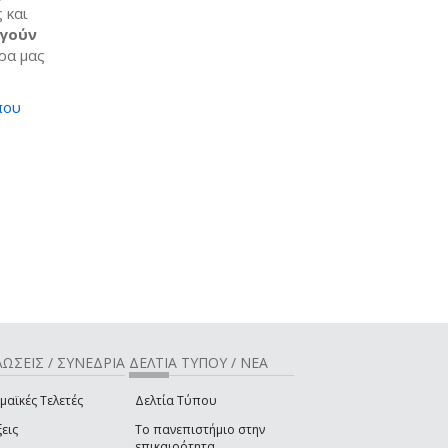
 και
ργούν
ρα μας
που
ΩΣΕΙΣ / ΣΥΝΕΔΡΙΑ
ΔΕΛΤΙΑ ΤΥΠΟΥ / ΝΕΑ
μαϊκές Τελετές
Δελτία Τύπου
εις
Το πανεπιστήμιο στην
επικαιρότητα