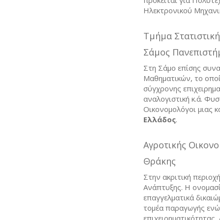
Ηλεκτρονικού Μηχανικ
Τμήμα Στατιστική
Σάμος Πανεπιστήμ
Στη Σάμο επίσης συνα
Μαθηματικών, το οποί
σύγχρονης επιχειρημα
αναλογιστική κ.ά. Φυ
Οικονομολόγοι μιας κ
Ελλάδος
.
Αγροτικής Οικονο
Θράκης
Στην ακριτική περιοχ
Ανάπτυξης. Η ονομασί
επαγγελματικά δικαι
τομέα παραγωγής ενώ
επιχειρηματικότητας,