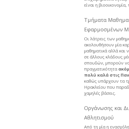
είναι η βιοοικονομία,
Τμήματα Μαθηματ
Εφαρμοσμένων Μα
Οι λάτρεις των μαθημ
ακολουθήσουν μία καρ
μαθηματικά αλλά και 
σε άλλους κλάδους μ
σπουδών, μπορούν να
πραγματικότητα
ακόμ
πολύ καλά στις Παν
καθώς υπάρχουν τα τμ
Ηρακλείου που παραδ
χαμηλές βάσεις.
Οργάνωσης και Δι
Αθλητισμού
Από τη μία η ενασχόλ