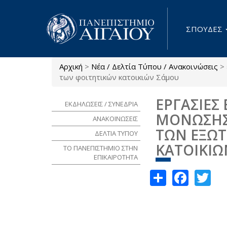
Παράκαμψη προς το κυρίως περιεχόμενο
ΣΠΟΥΔΕΣ
Αρχική
>
Νέα / Δελτία Τύπου / Ανακοινώσεις
>
Είστε εδώ
των φοιτητικών κατοικιών Σάμου
ΕΡΓΑΣΙΕΣ
ΕΚΔΗΛΩΣΕΙΣ / ΣΥΝΕΔΡΙΑ
ΜΟΝΩΣΗΣ 
ΑΝΑΚΟΙΝΩΣΕΙΣ
ΤΩΝ ΕΞΩΤ
ΔΕΛΤΙΑ ΤΥΠΟΥ
ΚΑΤΟΙΚΙ
ΤΟ ΠΑΝΕΠΙΣΤΗΜΙΟ ΣΤΗΝ
ΕΠΙΚΑΙΡΟΤΗΤΑ
Share
Face
Tw