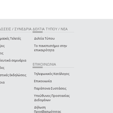
ΩΣΕΙΣ / ΣΥΝΕΔΡΙΑ
ΔΕΛΤΙΑ ΤΥΠΟΥ / ΝΕΑ
μαϊκές Τελετές
Δελτία Τύπου
εις
Το πανεπιστήμιο στην
επικαιρότητα
εις
δευτικά σεμινάρια
ΕΠΙΚΟΙΝΩΝΙΑ
δες
Τηλεφωνικός Κατάλογος
στικές Εκδηλώσεις
Επικοινωνία
ρια
Παράπονα-Συστάσεις
Υπεύθυνος Προστασίας
Δεδομένων
Δήλωση
Προσβασιμότητας