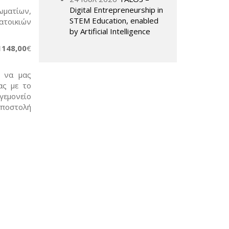
Digital Entrepreneurship in
ωματίων,
STEM Education, enabled
ατοικιών
by Artificial Intelligence
1148,00
€
, να μας
ας με το
γεμονείο
αποστολή