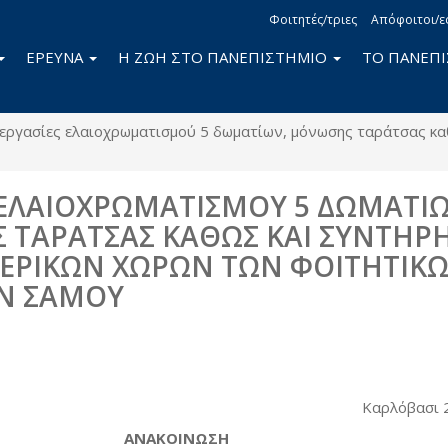
Φοιτητές/τριες
Απόφοιτοι/ε
ΕΡΕΥΝΑ
Η ΖΩΗ ΣΤΟ ΠΑΝΕΠΙΣΤΗΜΙΟ
ΤΟ ΠΑΝΕΠ
εργασίες ελαιοχρωματισμού 5 δωματίων, μόνωσης ταράτσας κ
 ΕΛΑΙΟΧΡΩΜΑΤΙΣΜΟΥ 5 ΔΩΜΑΤΙ
ΤΑΡΑΤΣΑΣ ΚΑΘΩΣ ΚΑΙ ΣΥΝΤΗΡ
ΕΡΙΚΩΝ ΧΩΡΩΝ ΤΩΝ ΦΟΙΤΗΤΙΚ
ΩΝ ΣΑΜΟΥ
book
itter
Καρλόβασι 
ΑΝΑΚΟΙΝΩΣΗ