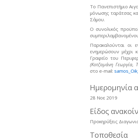
Το Πανεπιστήμιο Αιγ
μόνωσης ταράτσας κα
Σάμου.
Ο συνολικός προϋπο
συμπεριλαμβανομένου
Παρακαλούνται οι ε
ενημερώσουν μέχρι κ
Γραφείο του Περιφε
(Κοτζαμάνη Γεωργία, Τ
στο e-mail:
samos_Oik
Ημερομηνία 
28 Νοε 2019
Είδος ανακοί
Προκηρύξεις Διαγωνι
Τοποθεσία