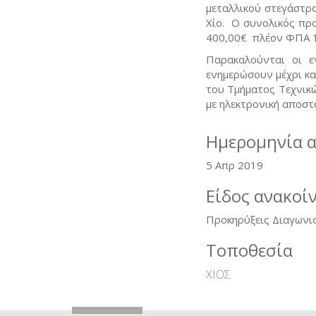
μεταλλικού στεγάστρ
Χίο. Ο συνολικός πρ
400,00€ πλέον ΦΠΑ 
Παρακαλούνται οι ε
ενημερώσουν μέχρι κα
του Τμήματος Τεχνικ
με ηλεκτρονική αποστο
Ημερομηνία 
5 Απρ 2019
Είδος ανακοί
Προκηρύξεις Διαγωνι
Τοποθεσία
ΧΙΟΣ