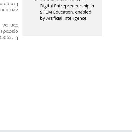
αίου στη
Digital Entrepreneurship in
ποσό των
STEM Education, enabled
by Artificial Intelligence
, να μας
 Γραφείο
35063, ή