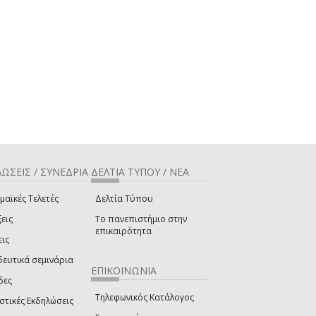
ΩΣΕΙΣ / ΣΥΝΕΔΡΙΑ
ΔΕΛΤΙΑ ΤΥΠΟΥ / ΝΕΑ
μαϊκές Τελετές
Δελτία Τύπου
εις
Το πανεπιστήμιο στην
επικαιρότητα
εις
δευτικά σεμινάρια
ΕΠΙΚΟΙΝΩΝΙΑ
δες
Τηλεφωνικός Κατάλογος
στικές Εκδηλώσεις