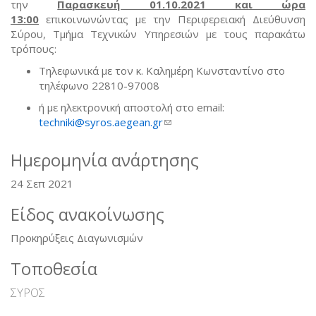
την
Παρασκευή 01.10.2021 και ώρα
13:00
επικοινωνώντας με την Περιφερειακή Διεύθυνση
Σύρου, Τμήμα Τεχνικών Υπηρεσιών με τους παρακάτω
τρόπους:
Τηλεφωνικά με τον κ. Καλημέρη Κωνσταντίνο στο
τηλέφωνο 22810-97008
ή με ηλεκτρονική αποστολή στο email:
techniki@syros.aegean.gr
(link sends e-mail)
Ημερομηνία ανάρτησης
24 Σεπ 2021
Είδος ανακοίνωσης
Προκηρύξεις Διαγωνισμών
Τοποθεσία
ΣΥΡΟΣ