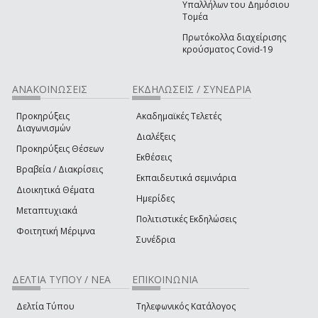
Υπαλλήλων του Δημόσιου
Τομέα
Πρωτόκολλα διαχείρισης
κρούσματος Covid-19
ΑΝΑΚΟΙΝΩΣΕΙΣ
ΕΚΔΗΛΩΣΕΙΣ / ΣΥΝΕΔΡΙΑ
Προκηρύξεις
Ακαδημαϊκές Τελετές
Διαγωνισμών
Διαλέξεις
Προκηρύξεις Θέσεων
Εκθέσεις
Βραβεία / Διακρίσεις
Εκπαιδευτικά σεμινάρια
Διοικητικά Θέματα
Ημερίδες
Μεταπτυχιακά
Πολιτιστικές Εκδηλώσεις
Φοιτητική Μέριμνα
Συνέδρια
ΔΕΛΤΙΑ ΤΥΠΟΥ / ΝΕΑ
ΕΠΙΚΟΙΝΩΝΙΑ
Δελτία Τύπου
Τηλεφωνικός Κατάλογος