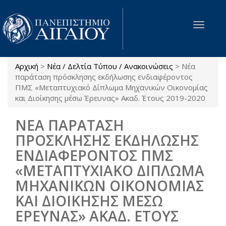
Παράκαμψη προς το κυρίως περιεχόμενο
Toggle
navigat
Αρχική
>
Νέα / Δελτία Τύπου / Ανακοινώσεις
>
Νέα
Είστε εδώ
παράταση πρόσκλησης εκδήλωσης ενδιαφέροντος
ΠΜΣ «Μεταπτυχιακό Δίπλωμα Μηχανικών Οικονομίας
και Διοίκησης μέσω Έρευνας» Ακαδ. Έτους 2019-2020
ΝΕΑ ΠΑΡΑΤΑΣΗ
ΠΡΟΣΚΛΗΣΗΣ ΕΚΔΗΛΩΣΗΣ
ΕΝΔΙΑΦΕΡΟΝΤΟΣ ΠΜΣ
«ΜΕΤΑΠΤΥΧΙΑΚΟ ΔΙΠΛΩΜΑ
ΜΗΧΑΝΙΚΩΝ ΟΙΚΟΝΟΜΙΑΣ
ΚΑΙ ΔΙΟΙΚΗΣΗΣ ΜΕΣΩ
ΕΡΕΥΝΑΣ» ΑΚΑΔ. ΕΤΟΥΣ