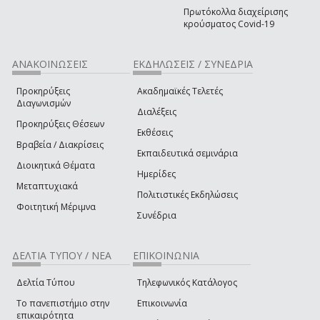
Πρωτόκολλα διαχείρισης
κρούσματος Covid-19
ΑΝΑΚΟΙΝΩΣΕΙΣ
ΕΚΔΗΛΩΣΕΙΣ / ΣΥΝΕΔΡΙΑ
Προκηρύξεις
Ακαδημαϊκές Τελετές
Διαγωνισμών
Διαλέξεις
Προκηρύξεις Θέσεων
Εκθέσεις
Βραβεία / Διακρίσεις
Εκπαιδευτικά σεμινάρια
Διοικητικά Θέματα
Ημερίδες
Μεταπτυχιακά
Πολιτιστικές Εκδηλώσεις
Φοιτητική Μέριμνα
Συνέδρια
ΔΕΛΤΙΑ ΤΥΠΟΥ / ΝΕΑ
ΕΠΙΚΟΙΝΩΝΙΑ
Δελτία Τύπου
Τηλεφωνικός Κατάλογος
Το πανεπιστήμιο στην
Επικοινωνία
επικαιρότητα