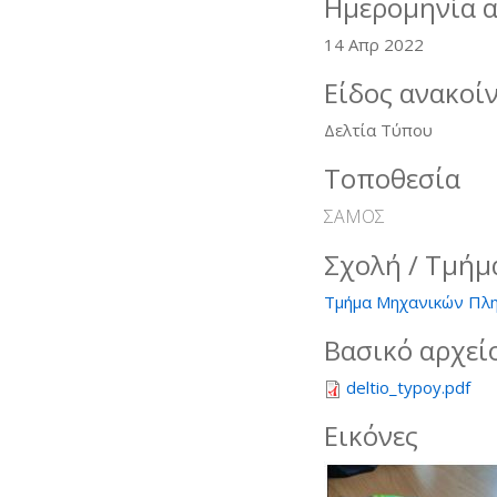
Ημερομηνία 
14 Απρ 2022
Είδος ανακοί
Δελτία Τύπου
Τοποθεσία
ΣΑΜΟΣ
Σχολή / Τμήμ
Τμήμα Μηχανικών Πλη
Βασικό αρχεί
deltio_typoy.pdf
Εικόνες