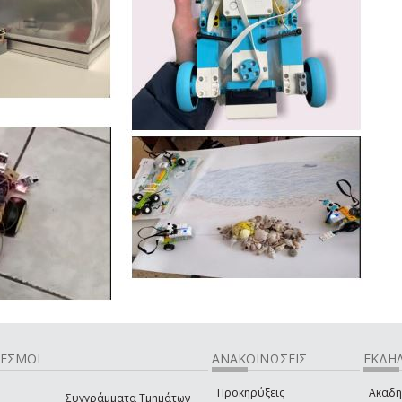
ΔΕΣΜΟΙ
ΑΝΑΚΟΙΝΩΣΕΙΣ
ΕΚΔΗΛ
Προκηρύξεις
Ακαδη
Συγγράμματα Τμημάτων