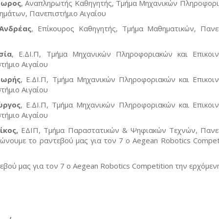
δωρος
, Αναπληρωτής Καθηγητής, Τμήμα Μηχανικών Πληροφορι
ημάτων, Πανεπιστήμιο Αιγαίου
Ανδρέας
, Επίκουρος Καθηγητής, Τμήμα Μαθηματικών, Πανε
σία
, Ε.ΔΙ.Π, Τμήμα Μηχανικών Πληροφοριακών και Επικοι
τήμιο Αιγαίου
δωρής
, Ε.ΔΙ.Π, Τμήμα Μηχανικών Πληροφοριακών και Επικοι
τήμιο Αιγαίου
ώργος
, Ε.ΔΙ.Π, Τμήμα Μηχανικών Πληροφοριακών και Επικοι
τήμιο Αιγαίου
ίκος,
ΕΔΙΠ, Τμήμα Παραστατικών & Ψηφιακών Τεχνών, Πανε
νουμε το ραντεβού μας για τον 7 ο Aegean Robotics Competi
βού μας για τον 7 ο Aegean Robotics Competition την ερχόμενη