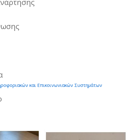
ανάρτησης
νωσης
α
ροφοριακών και Επικοινωνιακών Συστημάτων
ο